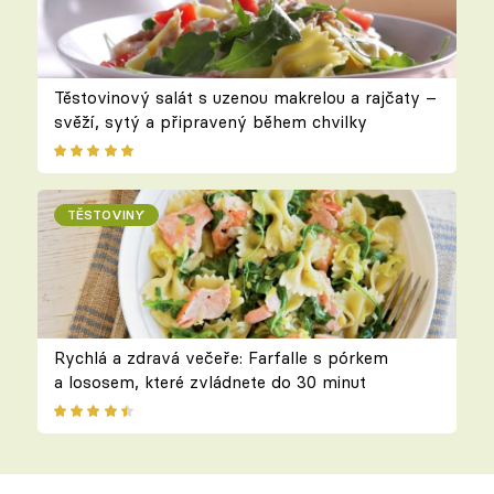
Těstovinový salát s uzenou makrelou a rajčaty –
svěží, sytý a připravený během chvilky
TĚSTOVINY
Rychlá a zdravá večeře: Farfalle s pórkem
a lososem, které zvládnete do 30 minut