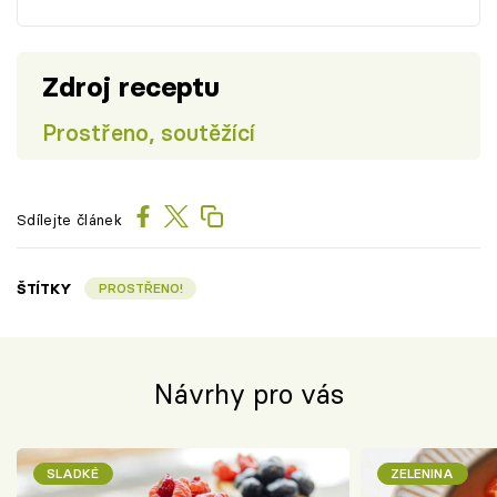
Zdroj receptu
Prostřeno, soutěžící
Sdílejte článek
ŠTÍTKY
PROSTŘENO!
Návrhy pro vás
SLADKÉ
ZELENINA