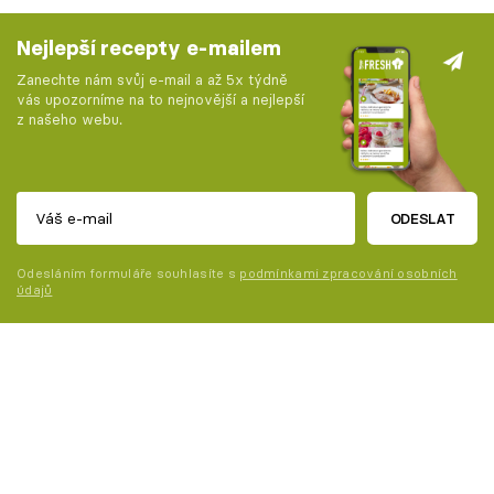
Nejlepší recepty e-mailem
Zanechte nám svůj e-mail a až 5x týdně
vás upozorníme na to nejnovější a nejlepší
z našeho webu.
ODESLAT
Odesláním formuláře souhlasíte s
podmínkami zpracování osobních
údajů