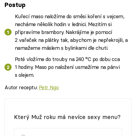
Postup
Kuřecí maso naložíme do směsi koření s vejcem,
necháme několik hodin v lednici. Mezitím si
připravíme brambory. Nakrájíme je pomocí
2 vařeček na plátky tak, abychom je nepřekrojili, a
namažeme máslem s bylinkami dle chuti.
Poté vložíme do trouby na 240 °C po dobu cca
1 hodiny. Maso po naložení usmažíme na pánvi
s olejem.
Autor receptu:
Petr Ngo
Který Muž roku má nevíce sexy menu?