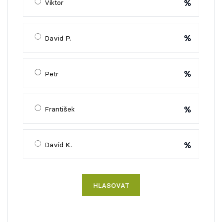
%
Viktor
%
David P.
%
Petr
%
František
%
David K.
HLASOVAT