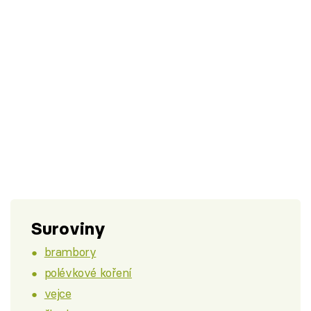
Suroviny
brambory
polévkové koření
vejce