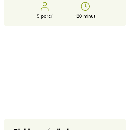
5 porcí
120 minut