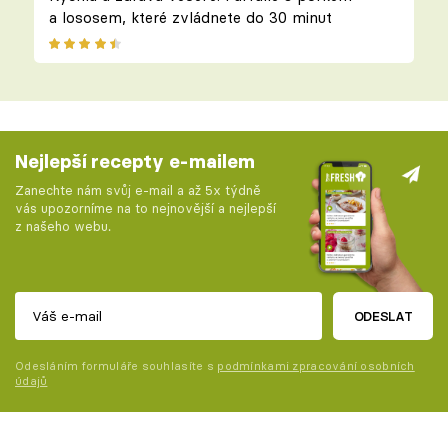
a lososem, které zvládnete do 30 minut
Nejlepší recepty e-mailem
Zanechte nám svůj e-mail a až 5x týdně
vás upozorníme na to nejnovější a nejlepší
z našeho webu.
ODESLAT
Odesláním formuláře souhlasíte s
podmínkami zpracování osobních
údajů