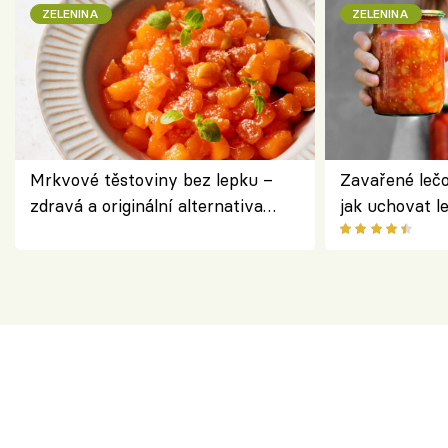
ZELENINA
ZELENINA
Mrkvové těstoviny bez lepku –
Zavařené lečo
zdravá a originální alternativa
jak uchovat l
klasiky