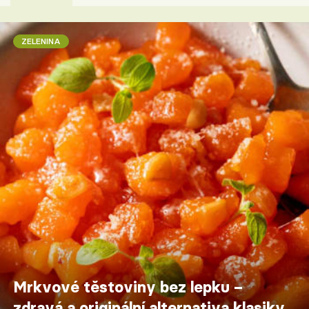
ZELENINA
Mrkvové těstoviny bez lepku –
zdravá a originální alternativa klasiky