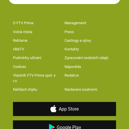
O FTV Prima
Management
Volná místa
Press
Reklama
Castingy a výzvy
HbbTV
Kontakty
Podmínky užívání
Zpracování osobních údajů
Cookies
Nápověda
Vlastník FTV Prima spol. s
Redakce
r.o.
Nahlásit chybu
Nastavení soukromí
App Store
Google Play