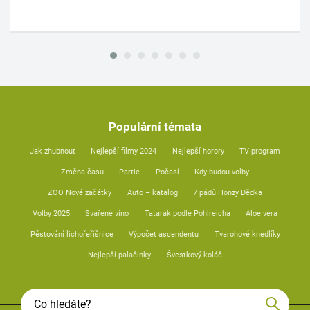
Populární témata
Jak zhubnout
Nejlepší filmy 2024
Nejlepší horory
TV program
Změna času
Partie
Počasí
Kdy budou volby
ZOO Nové začátky
Auto – katalog
7 pádů Honzy Dědka
Volby 2025
Svařené víno
Tatarák podle Pohlreicha
Aloe vera
Pěstování lichořeřišnice
Výpočet ascendentu
Tvarohové knedlíky
Nejlepší palačinky
Švestkový koláč