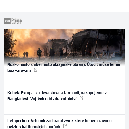
Rusko našlo slabé místo ukrajinské obrany. Útočit může téměř
bez varování
Kubek: Evropa si zdevastovala farmacii, nakupujeme v
Bangladéši. Vojtěch ničí zdravotnictví
Létající kůň: Vrtulník zachránil zvíře, které během závodu
uvízlo v kalifornských horách