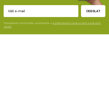
ODESLAT
Odesláním formuláře souhlasíte s
podmínkami zpracování osobních
údajů