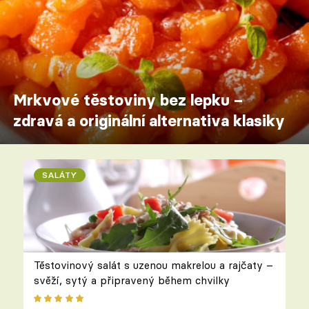
Mrkvové těstoviny bez lepku –
zdravá a originální alternativa klasiky
SALÁTY
Těstovinový salát s uzenou makrelou a rajčaty –
svěží, sytý a připravený během chvilky