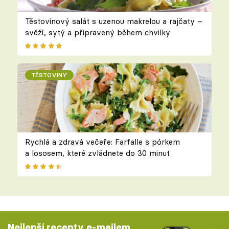
Těstovinový salát s uzenou makrelou a rajčaty –
svěží, sytý a připravený během chvilky
TĚSTOVINY
Rychlá a zdravá večeře: Farfalle s pórkem
a lososem, které zvládnete do 30 minut
Nejlepší recepty e-mailem