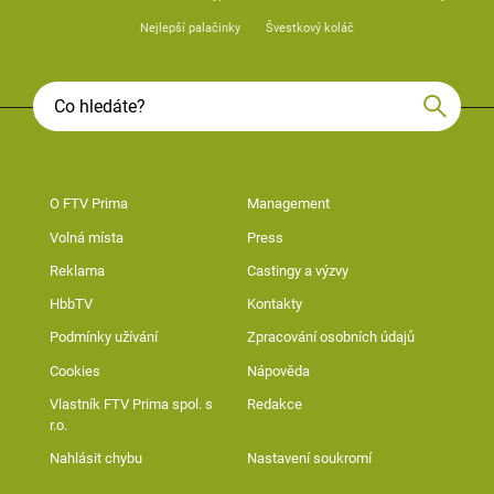
Nejlepší palačinky
Švestkový koláč
O FTV Prima
Management
Volná místa
Press
Reklama
Castingy a výzvy
HbbTV
Kontakty
Podmínky užívání
Zpracování osobních údajů
Cookies
Nápověda
Vlastník FTV Prima spol. s
Redakce
r.o.
Nahlásit chybu
Nastavení soukromí