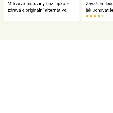
Mrkvové těstoviny bez lepku –
Zavařené lečo
zdravá a originální alternativa
jak uchovat l
klasiky