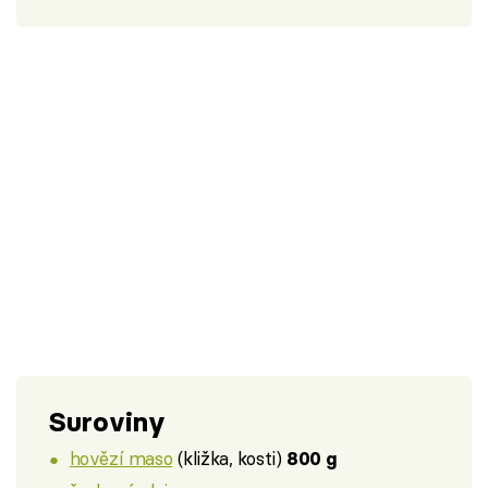
Suroviny
hovězí maso
(kližka, kosti)
800 g