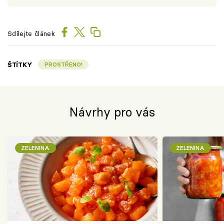
Sdílejte článek
ŠTÍTKY
PROSTŘENO!
Návrhy pro vás
ZELENINA
ZELENINA