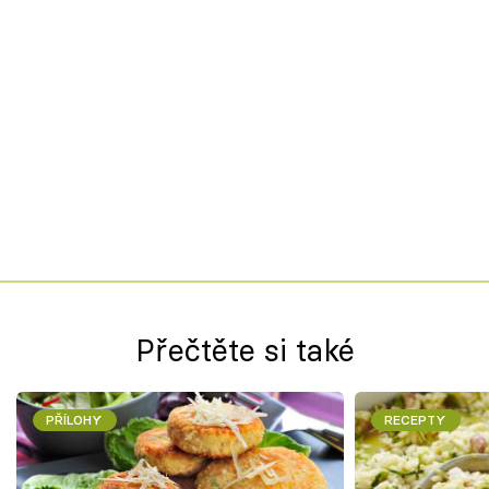
Přečtěte si také
PŘÍLOHY
RECEPTY