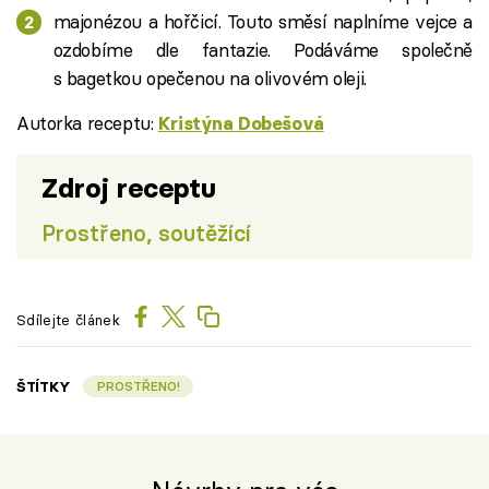
majonézou a hořčicí. Touto směsí naplníme vejce a
ozdobíme dle fantazie. Podáváme společně
s bagetkou opečenou na olivovém oleji.
Autorka receptu:
Kristýna Dobešová
Zdroj receptu
Prostřeno, soutěžící
Sdílejte článek
ŠTÍTKY
PROSTŘENO!