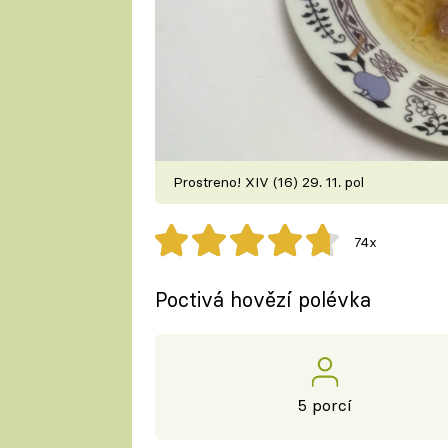
Prostreno! XIV (16) 29. 11. pol
74x
Poctivá hovězí polévka
5 porcí