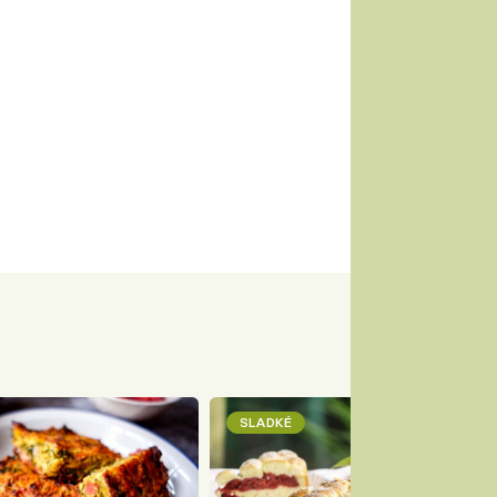
SLADKÉ