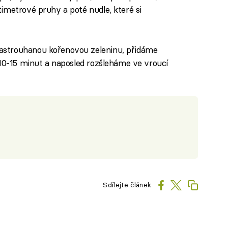
imetrové pruhy a poté nudle, které si
strouhanou kořenovou zeleninu, přidáme
 10-15 minut a naposled rozšleháme ve vroucí
Sdílejte článek