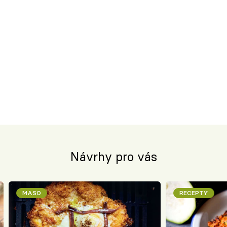
Návrhy pro vás
MASO
RECEPTY