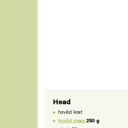
Head
hovězí kost
hovězí maso
250 g