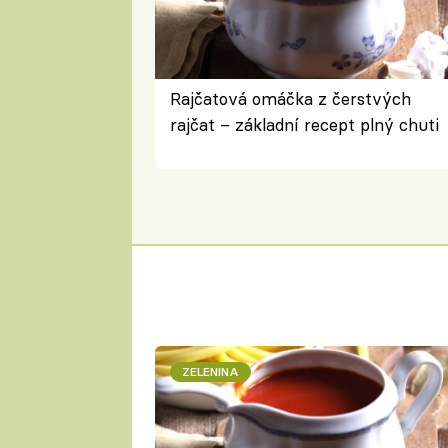
Rajčatová omáčka z čerstvých
rajčat – základní recept plný chuti
ZELENINA