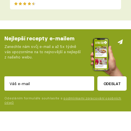
Nejlepší recepty e-mailem
Zanechte nám svůj e-mail a až 5x týdně
vás upozorníme na to nejnovější a nejlepší
z našeho webu.
ODESLAT
Odesláním formuláře souhlasíte s
podmínkami zpracování osobních
údajů