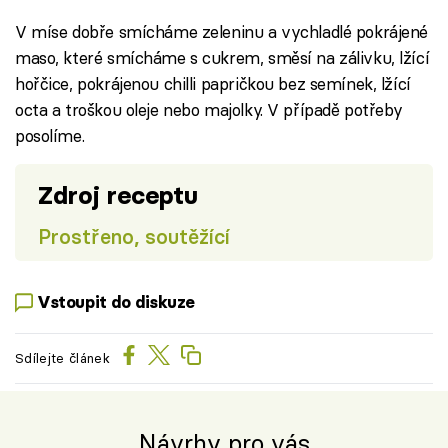
V míse dobře smícháme zeleninu a vychladlé pokrájené
maso, které smícháme s cukrem, směsí na zálivku, lžící
hořčice, pokrájenou chilli papričkou bez semínek, lžící
octa a troškou oleje nebo majolky. V případě potřeby
posolíme.
Zdroj receptu
Prostřeno, soutěžící
Vstoupit do diskuze
Sdílejte článek
Návrhy pro vás