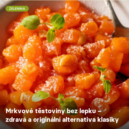
ZELENINA
Mrkvové těstoviny bez lepku –
zdravá a originální alternativa klasiky