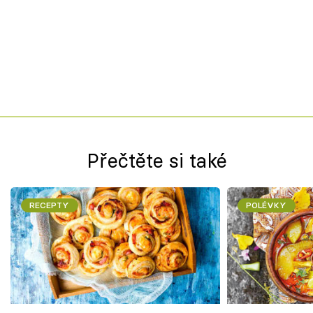
Přečtěte si také
RECEPTY
POLÉVKY