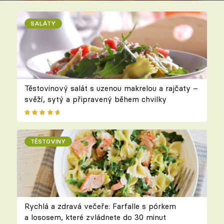
SALÁTY
Těstovinový salát s uzenou makrelou a rajčaty –
svěží, sytý a připravený během chvilky
TĚSTOVINY
Rychlá a zdravá večeře: Farfalle s pórkem
a lososem, které zvládnete do 30 minut