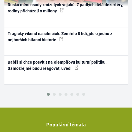
Rusko mění osudy zmizelých vojáků. Z padlých dělá dezertéry,
rodiny přicházejí o miliony
Tragický víkend na silnicích: Zemřelo 8 lidí, jde o jednu z
nejhorších bilancí historie
Babiš si chce posvítit na Klempířovu kulturní politiku.
Samozřejmě budu reagovat, uvedl
Populární témata