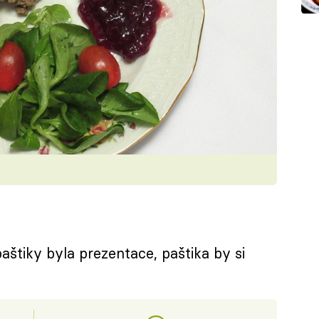
štiky byla prezentace, paštika by si