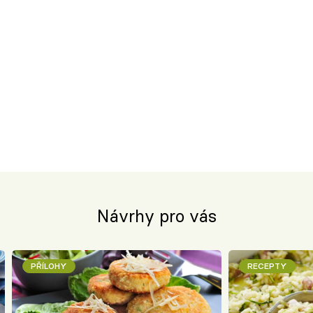
Návrhy pro vás
PŘÍLOHY
RECEPTY