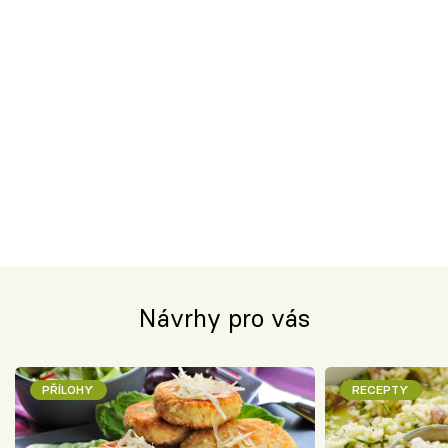
Návrhy pro vás
PŘÍLOHY
RECEPTY