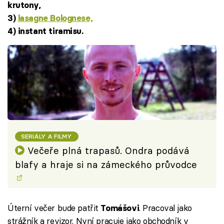
krutony,
3)
lasagne Bolognese,
4) instant tiramisu.
SERIÁLY A FILMY
Večeře plná trapasů. Ondra podává
blafy a hraje si na zámeckého průvodce
Úterní večer bude patřit
. Pracoval jako
Tomášovi
strážník a revizor. Nyní pracuje jako obchodník v