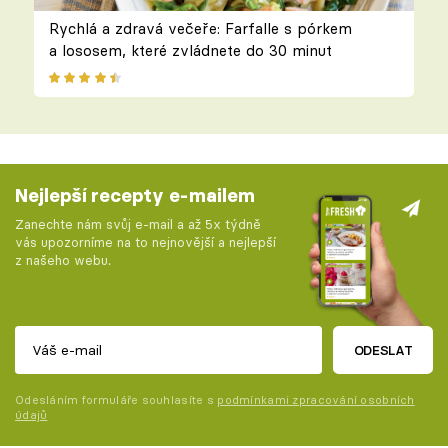
Rychlá a zdravá večeře: Farfalle s pórkem
a lososem, které zvládnete do 30 minut
Nejlepší recepty e-mailem
Zanechte nám svůj e-mail a až 5x týdně
vás upozorníme na to nejnovější a nejlepší
z našeho webu.
ODESLAT
Odesláním formuláře souhlasíte s
podmínkami zpracování osobních
údajů