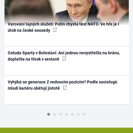
Varování tajných služeb: Putin chystá test NATO. Ve hře je i
útok na české sousedy
Ostuda Sparty v Boleslavi: Ani jednou nevystřelila na bránu,
doplatila na třesk v sestavě
Vyhýbá se generace Z vedoucím pozicím? Podle sociologů
mladí kariéru obětují jistotě