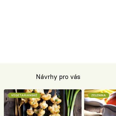
Návrhy pro vás
VEGETARIÁNSKÉ
ZELENINA