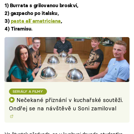
1) Burrata s grilovanou broskví,
2) gazpacho po italsku,
3)
pasta all´amatriciana
,
4) Tiramisu.
SERIÁLY A FILMY
Nečekané přiznání v kuchařské soutěži.
Ondřej se na návštěvě u Soni zamiloval