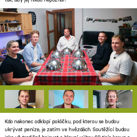
6 fotografií
Kdo nakonec odklopí pokličku, pod kterou se budou
ukrývat peníze, je zatím ve hvězdách. Soutěžící budou