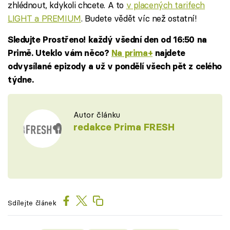
zhlédnout, kdykoli chcete. A to
v placených tarifech
LIGHT a PREMIUM
. Budete vědět víc než ostatní!
Sledujte Prostřeno! každý všední den od 16:50 na
Primě. Uteklo vám něco?
Na prima+
najdete
odvysílané epizody a už v pondělí všech pět z celého
týdne.
Autor článku
redakce Prima FRESH
Sdílejte článek