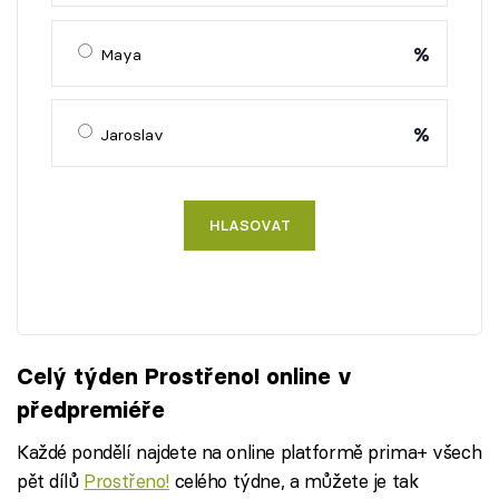
%
Maya
%
Jaroslav
HLASOVAT
Celý týden Prostřeno! online v
předpremiéře
Každé pondělí najdete na online platformě prima+ všech
pět dílů
Prostřeno!
celého týdne, a můžete je tak