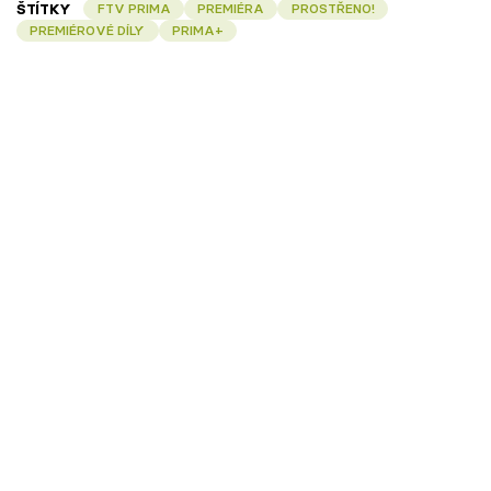
ŠTÍTKY
FTV PRIMA
PREMIÉRA
PROSTŘENO!
PREMIÉROVÉ DÍLY
PRIMA+