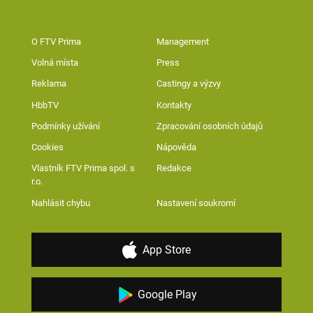
O FTV Prima
Management
Volná místa
Press
Reklama
Castingy a výzvy
HbbTV
Kontakty
Podmínky užívání
Zpracování osobních údajů
Cookies
Nápověda
Vlastník FTV Prima spol. s
Redakce
r.o.
Nahlásit chybu
Nastavení soukromí
App Store
Google Play