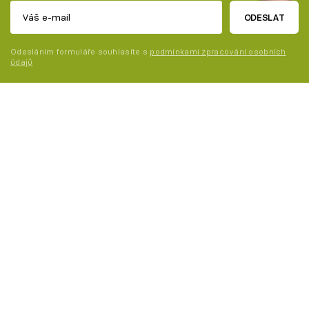
ODESLAT
Odesláním formuláře souhlasíte s
podmínkami zpracování osobních
údajů