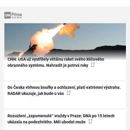
CNN: USA už vystřílely většinu raket svého klíčového
obranného systému. Nahradit je potrvá roky
Do Česka vtrhnou bouřky a ochlazení, platí extrémní výstraha.
RADAR ukazuje, jak bude u vás
Rozuzlení „zapomenuté“ vraždy v Praze: DNA po 15 letech
ukázala na podezřelého. Měl ubodat muže