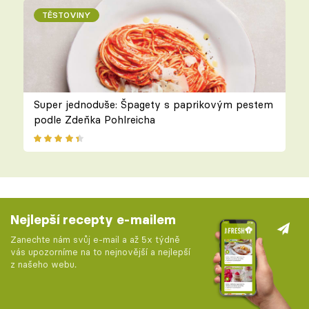
TĚSTOVINY
Super jednoduše: Špagety s paprikovým pestem
podle Zdeňka Pohlreicha
Nejlepší recepty e-mailem
Zanechte nám svůj e-mail a až 5x týdně
vás upozorníme na to nejnovější a nejlepší
z našeho webu.