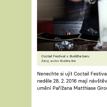
Coctail Festival v Buddha baru
Zdroj: archiv Buddha Bar
Nenechte si ujít Coctail Festi
neděle 28. 2. 2016 mají návšt
umění Pařížana Matthiase Giro