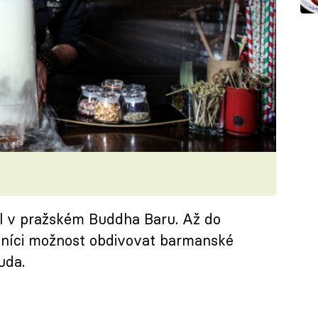
val v pražském Buddha Baru. Až do
ěvníci možnost obdivovat barmanské
uda.