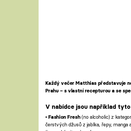
Každý večer Matthias představuje nov
Prahu – s vlastní recepturou a se sp
V nabídce jsou například tyto
•
(no alcoholic) z katego
Fashion Fresh
čerstvých džusů z jablka, řepy, manga