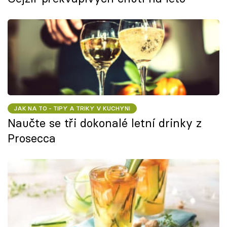
JAK NA TO - TIPY A TRIKY V KUCHYNI
Naučte se tři dokonalé letní drinky z
Prosecca