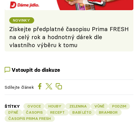
NOVINKY
Získejte předplatné časopisu Prima FRESH
na celý rok a hodnotný dárek dle
vlastního výběru k tomu
Vstoupit do diskuze
Sdílejte článek
ŠTÍTKY
OVOCE
HOUBY
ZELENINA
VŮNĚ
PODZIM
DÝNĚ
ČASOPIS
RECEPT
BABÍ LÉTO
BRAMBOR
ČASOPIS PRIMA FRESH