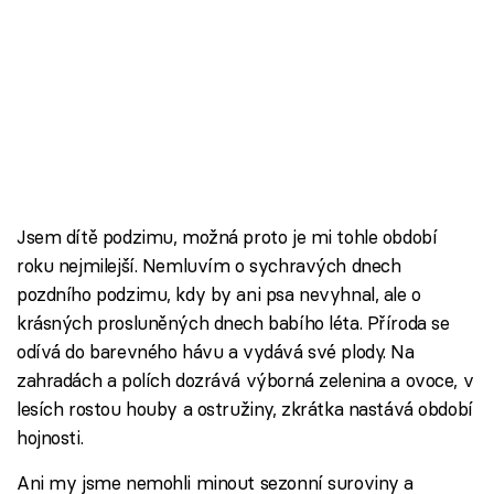
Jsem dítě podzimu, možná proto je mi tohle období
roku nejmilejší. Nemluvím o sychravých dnech
pozdního podzimu, kdy by ani psa nevyhnal, ale o
krásných prosluněných dnech babího léta. Příroda se
odívá do barevného hávu a vydává své plody. Na
zahradách a polích dozrává výborná zelenina a ovoce, v
lesích rostou houby a ostružiny, zkrátka nastává období
hojnosti.
Ani my jsme nemohli minout sezonní suroviny a