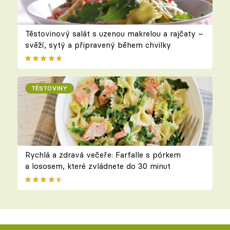
Těstovinový salát s uzenou makrelou a rajčaty –
svěží, sytý a připravený během chvilky
TĚSTOVINY
Rychlá a zdravá večeře: Farfalle s pórkem
a lososem, které zvládnete do 30 minut