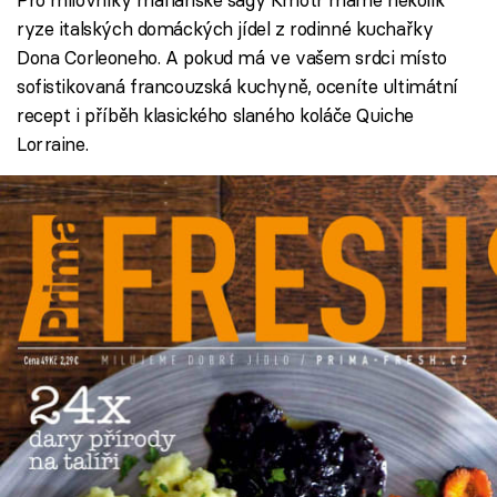
ryze italských domáckých jídel z rodinné kuchařky
Dona Corleoneho. A pokud má ve vašem srdci místo
sofistikovaná francouzská kuchyně, oceníte ultimátní
recept i příběh klasického slaného koláče Quiche
Lorraine.