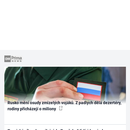
Rusko mění osudy zmizelých vojáků. Z padlých dělá dezertéry,
rodiny přicházejí o miliony