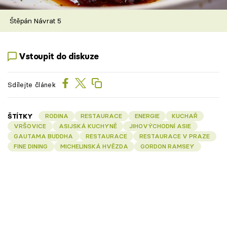
Štěpán Návrat 5
Vstoupit do diskuze
Sdílejte článek
ŠTÍTKY
RODINA
RESTAURACE
ENERGIE
KUCHAŘ
VRŠOVICE
ASIJSKÁ KUCHYNĚ
JIHOVÝCHODNÍ ASIE
GAUTAMA BUDDHA
RESTAURACE
RESTAURACE V PRAZE
FINE DINING
MICHELINSKÁ HVĚZDA
GORDON RAMSEY