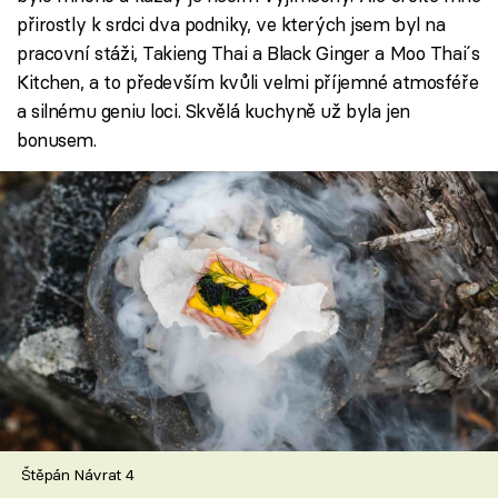
přirostly k srdci dva podniky, ve kterých jsem byl na
pracovní stáži, Takieng Thai a Black Ginger a Moo Thai´s
Kitchen, a to především kvůli velmi příjemné atmosféře
a silnému geniu loci. Skvělá kuchyně už byla jen
bonusem.
Štěpán Návrat 4