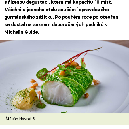
s řízenou degustací, která má kapacitu 10 míst.
Všichni u jednoho stolu součástí opravdového
gurmánského zážitku. Po pouhém roce po otevření
se dostal na seznam doporučených podniků v
Michelin Guide.
Štěpán Návrat 3