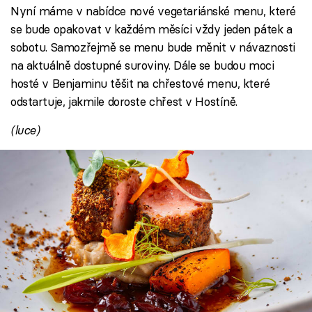
Nyní máme v nabídce nové vegetariánské menu, které
se bude opakovat v každém měsíci vždy jeden pátek a
sobotu. Samozřejmě se menu bude měnit v návaznosti
na aktuálně dostupné suroviny. Dále se budou moci
hosté v Benjaminu těšit na chřestové menu, které
odstartuje, jakmile doroste chřest v Hostíně.
(luce)