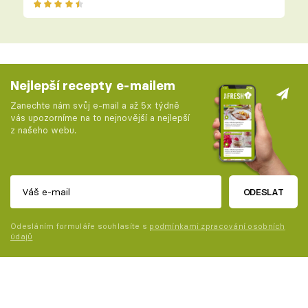
Nejlepší recepty e-mailem
Zanechte nám svůj e-mail a až 5x týdně
vás upozorníme na to nejnovější a nejlepší
z našeho webu.
ODESLAT
Odesláním formuláře souhlasíte s
podmínkami zpracování osobních
údajů