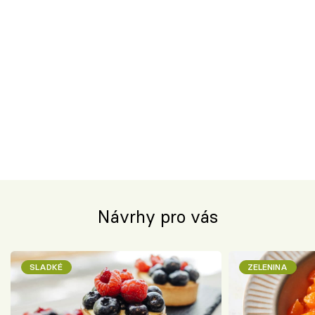
Návrhy pro vás
SLADKÉ
ZELENINA