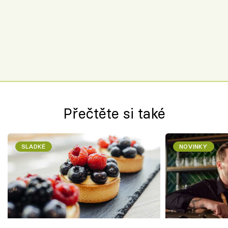
Přečtěte si také
SLADKÉ
NOVINKY