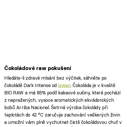
Čokoládové raw pokušení
Hledáte-li zdravé mlsání bez výčitek, sáhněte po
čokoládě Dark Intense od
Iswari
. Čokoláda je v kvalitě
BIO RAW a má 85% podíl kakaové sušiny, která pochází
z nepražených, vysoce aromatických ekvádorských
bobů Arriba Nacional. Šetrná výroba čokolády při
teplotách do 42 °C zaručuje zachování veškerých živin
a umožní vám plně vychutnat čistě čokoládovou chuť v