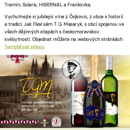
Tramín, Solaris, HIBERNAL a Frankovka.
Vychutnejte si jubilejní vína z Čejkovic, z obce s historií
a tradicí. Jak říkal sám T. G. Masaryk, s obcí spojenou ve
všech dějinných etapách s českomoravskou
svébytností. Objednat můžete na webových stránkách
Templářské sklepy
.