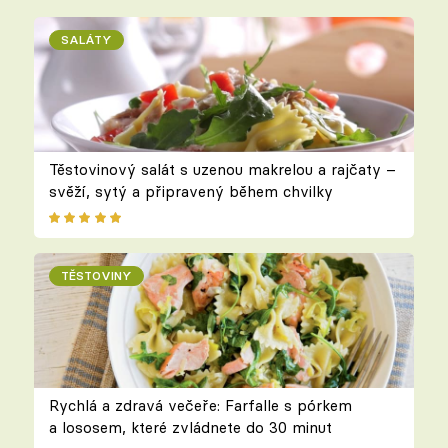
SALÁTY
Těstovinový salát s uzenou makrelou a rajčaty –
svěží, sytý a připravený během chvilky
TĚSTOVINY
Rychlá a zdravá večeře: Farfalle s pórkem
a lososem, které zvládnete do 30 minut