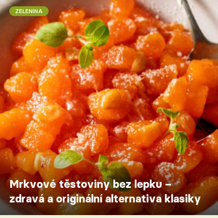
ZELENINA
Mrkvové těstoviny bez lepku –
zdravá a originální alternativa klasiky