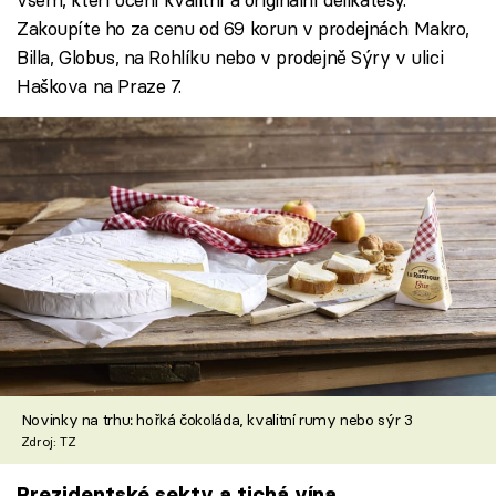
Zakoupíte ho za cenu od 69 korun v prodejnách Makro,
Billa, Globus, na Rohlíku nebo v prodejně Sýry v ulici
Haškova na Praze 7.
Novinky na trhu: hořká čokoláda, kvalitní rumy nebo sýr 3
Zdroj: TZ
Prezidentské sekty a tichá vína