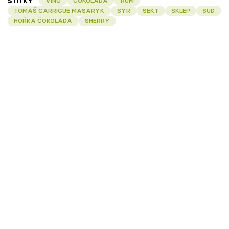
ŠTÍTKY
VÍNO
ČOKOLÁDA
RUM
TOMÁŠ GARRIGUE MASARYK
SÝR
SEKT
SKLEP
SUD
HOŘKÁ ČOKOLÁDA
SHERRY