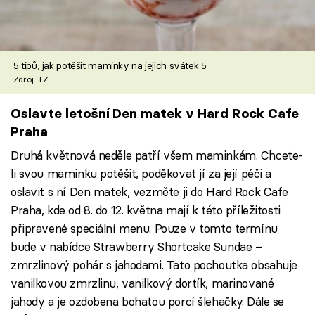
5 tipů, jak potěšit maminky na jejich svátek 5
Zdroj: TZ
Oslavte letošní Den matek v Hard Rock Cafe
Praha
Druhá květnová neděle patří všem maminkám. Chcete-
li svou maminku potěšit, poděkovat jí za její péči a
oslavit s ní Den matek, vezměte ji do Hard Rock Cafe
Praha, kde od 8. do 12. května mají k této příležitosti
připravené speciální menu. Pouze v tomto termínu
bude v nabídce Strawberry Shortcake Sundae –
zmrzlinový pohár s jahodami. Tato pochoutka obsahuje
vanilkovou zmrzlinu, vanilkový dortík, marinované
jahody a je ozdobena bohatou porcí šlehačky. Dále se