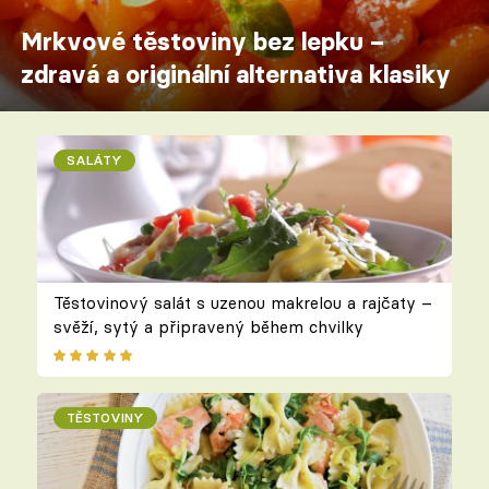
Mrkvové těstoviny bez lepku –
zdravá a originální alternativa klasiky
SALÁTY
Těstovinový salát s uzenou makrelou a rajčaty –
svěží, sytý a připravený během chvilky
TĚSTOVINY