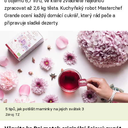
o objemu 6,7 litru, ve které zvládnete najednou
zpracovat až 2,6 kg těsta. Kuchyňský robot Masterchef
Grande ocení každý domácí cukrář, který rád peče a
připravuje sladké dezerty.
5 tipů, jak potěšit maminky na jejich svátek 3
Zdroj: TZ