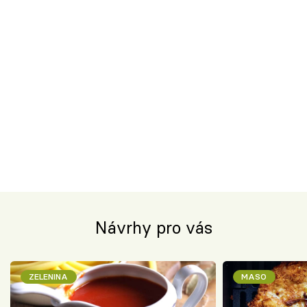
Návrhy pro vás
ZELENINA
MASO