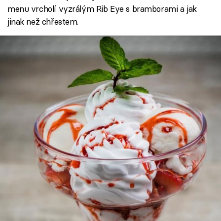
menu vrcholí vyzrálým Rib Eye s bramborami a jak
jinak než chřestem.