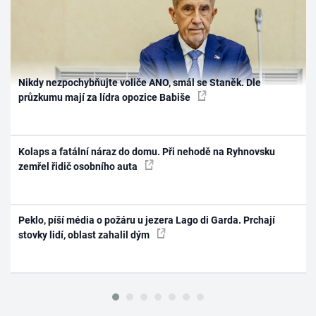
Nikdy nezpochybňujte voliče ANO, smál se Staněk. Dle
průzkumu mají za lídra opozice Babiše
Kolaps a fatální náraz do domu. Při nehodě na Ryhnovsku
zemřel řidič osobního auta
Peklo, píší média o požáru u jezera Lago di Garda. Prchají
stovky lidí, oblast zahalil dým