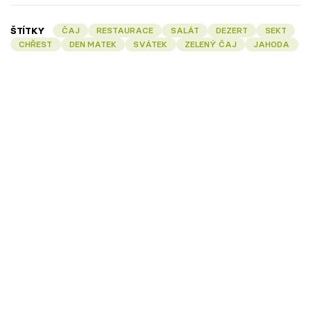
ŠTÍTKY
ČAJ
RESTAURACE
SALÁT
DEZERT
SEKT
CHŘEST
DEN MATEK
SVÁTEK
ZELENÝ ČAJ
JAHODA