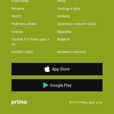
Volná místa
Press
Reklama
Castingy a výzvy
HbbTV
Kontakty
Podmínky užívání
Zpracování osobních údajů
Cookies
Nápověda
Vlastník FTV Prima spol. s
Redakce
r.o.
Nahlásit chybu
Nastavení soukromí
App Store
Google Play
© FTV Prima spol. s r.o.