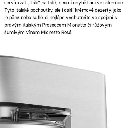
servírovat „Itálii“ na talíř, nesmí chybět ani ve skleničce.
Tyto italské pochoutky, ale i další krémové dezerty, jako
je pěna nebo suflé, si nejlépe vychutnáte ve spojení s
pravým italským Proseccem Mionetto či růžovým
šumivým vínem Mionetto Rosé.