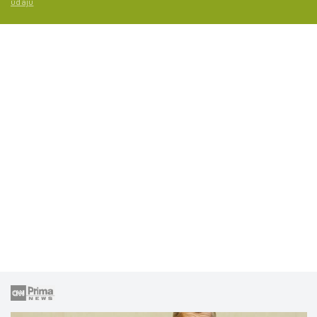
údajů