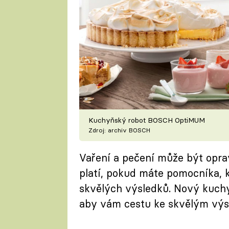
Kuchyňský robot BOSCH OptiMUM
Zdroj: archiv BOSCH
Vaření a pečení může být opra
platí, pokud máte pomocníka,
skvělých výsledků. Nový kuch
aby vám cestu ke skvělým výsl