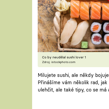
Co by neudělal sushi lover 1
Zdroj: istockphoto.com
Milujete sushi, ale někdy bojuje
Přinášíme vám několik rad, jak
ulehčit, ale také tipy, co se má 