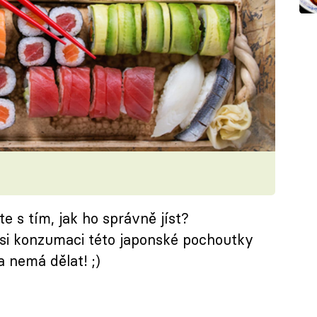
te s tím, jak ho správně jíst?
 si konzumaci této japonské pochoutky
a nemá dělat! ;)