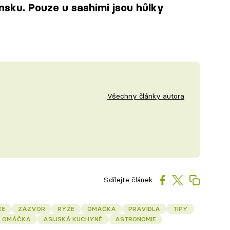
ponsku. Pouze u sashimi jsou hůlky
Všechny články autora
Sdílejte článek
CE
ZÁZVOR
RÝŽE
OMÁČKA
PRAVIDLA
TIPY
 OMÁČKA
ASIJSKÁ KUCHYNĚ
ASTRONOMIE