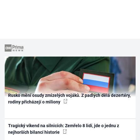
Rusko mění osudy zmizelých vojáků. Z padlých dělá dezertéry,
rodiny přicházejí o miliony
Tragický víkend na silnicích: Zemřelo 8 lidí, jde o jednu z
nejhorších bilancí historie