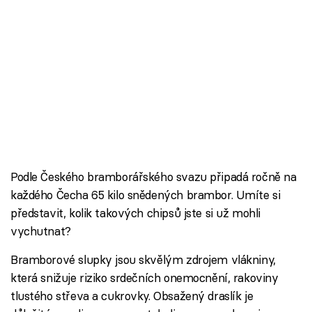
Podle Českého bramborářského svazu připadá ročně na
každého Čecha 65 kilo snědených brambor. Umíte si
představit, kolik takových chipsů jste si už mohli
vychutnat?
Bramborové slupky jsou skvělým zdrojem vlákniny,
která snižuje riziko srdečních onemocnění, rakoviny
tlustého střeva a cukrovky. Obsažený draslík je