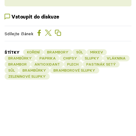
Vstoupit do diskuze
Sdílejte článek
ŠTÍTKY
KOŘENÍ
BRAMBORY
SŮL
MRKEV
BRAMBŮRKY
PAPRIKA
CHIPSY
SLUPKY
VLÁKNINA
BRAMBOR
ANTIOXIDANT
PLECH
PASTINÁK SETÝ
SŮL
BRAMBŮRKY
BRAMBOROVÉ SLUPKY
ZELENINOVÉ SLUPKY