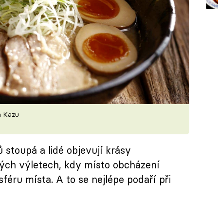
n Kazu
stoupá a lidé objevují krásy
kých výletech, kdy místo obcházení
féru místa. A to se nejlépe podaří při