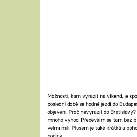
Možností, kam vyrazit na víkend, je spo
poslední době se hodně jezdí do Budapešt
objevení. Proč nevyrazit do Bratislav
mnoho výhod. Především se tam bez p
velmi milí. Plusem je také krátká a poh
hodiny.