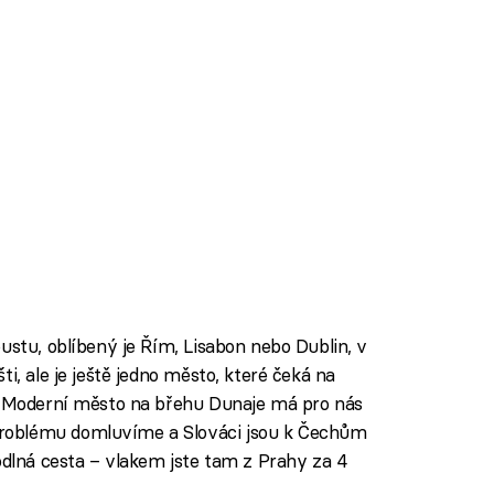
ustu, oblíbený je Řím, Lisabon nebo Dublin, v
i, ale je ještě jedno město, které čeká na
y? Moderní město na břehu Dunaje má pro nás
roblému domluvíme a Slováci jsou k Čechům
odlná cesta – vlakem jste tam z Prahy za 4