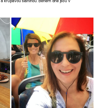
a křupavou slaninou. Během dne jsou v