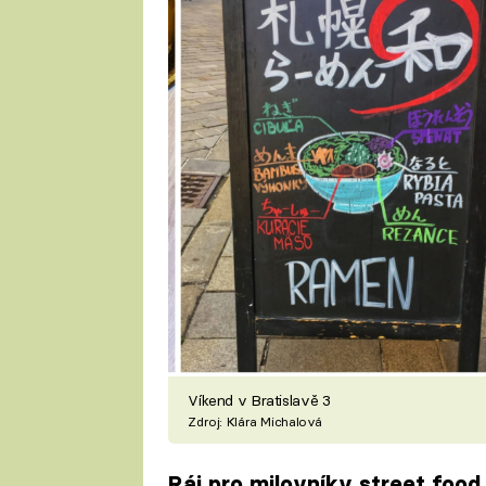
Víkend v Bratislavě 3
Zdroj: Klára Michalová
Ráj pro milovníky street food