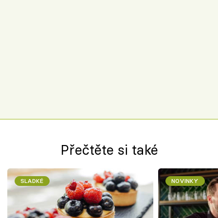
Přečtěte si také
SLADKÉ
NOVINKY