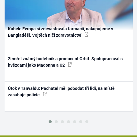
Kubek: Evropa si zdevastovala farmacii, nakupujeme v
Bangladéši. Vojtěch ničí zdravotnictví
Zemřel známý hudebník a producent Orbit. Spolupracoval s
hvězdami jako Madonna a U2
Útok v Tanvaldu: Pachatel měl pobodat tři lidi, na místě
zasahuje policie