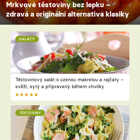
Mrkvové těstoviny bez lepku –
zdravá a originální alternativa klasiky
SALÁTY
Těstovinový salát s uzenou makrelou a rajčaty –
svěží, sytý a připravený během chvilky
TĚSTOVINY