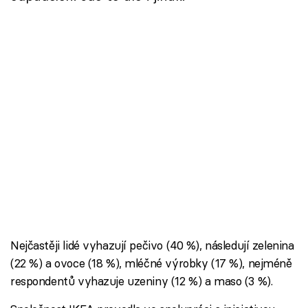
Nejčastěji lidé vyhazují pečivo (40 %), následují zelenina
(22 %) a ovoce (18 %), mléčné výrobky (17 %), nejméně
respondentů vyhazuje uzeniny (12 %) a maso (3 %).