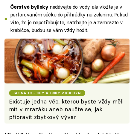
nedávejte do vody, ale vložte je v
Čerstvé bylinky
perforovaném sáčku do přihrádky na zeleninu. Pokud
víte, že je nepotřebujete, natrhejte je a zamrazte v
krabičce, budou se vám vždy hodit.
JAK NA TO - TIPY A TRIKY V KUCHYNI
Existuje jedna věc, kterou byste vždy měli
mít v mrazáku aneb naučte se, jak
připravit zbytkový vývar