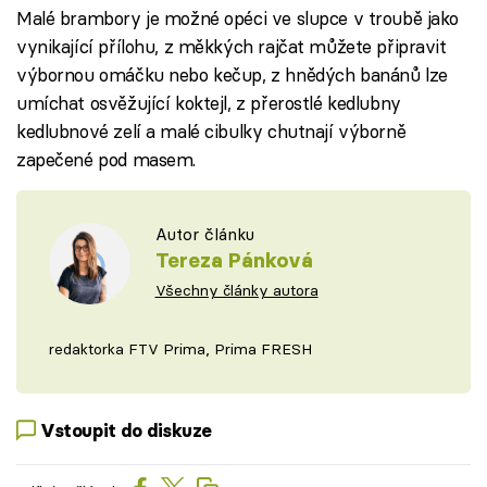
Malé brambory je možné opéci ve slupce v troubě jako
vynikající přílohu, z měkkých rajčat můžete připravit
výbornou omáčku nebo kečup, z hnědých banánů lze
umíchat osvěžující koktejl, z přerostlé kedlubny
kedlubnové zelí a malé cibulky chutnají výborně
zapečené pod masem.
Autor článku
Tereza Pánková
Všechny články autora
redaktorka FTV Prima, Prima FRESH
Vstoupit do diskuze