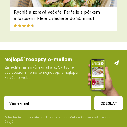
Rychlá a zdravá večeře: Farfalle s pórkem
a lososem, které zvládnete do 30 minut
Nejlepší recepty e-mailem
Zanechte nám svůj e-mail a až 5x týdně
vás upozorníme na to nejnovější a nejlepší
z našeho webu.
ODESLAT
Odesláním formuláře souhlasíte s
podmínkami zpracování osobních
údajů