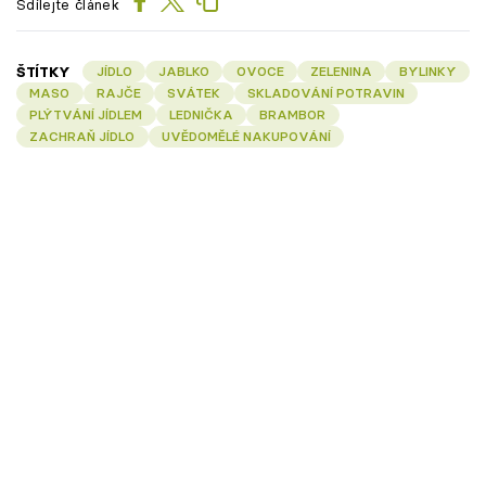
Sdílejte článek
ŠTÍTKY
JÍDLO
JABLKO
OVOCE
ZELENINA
BYLINKY
MASO
RAJČE
SVÁTEK
SKLADOVÁNÍ POTRAVIN
PLÝTVÁNÍ JÍDLEM
LEDNIČKA
BRAMBOR
ZACHRAŇ JÍDLO
UVĚDOMĚLÉ NAKUPOVÁNÍ