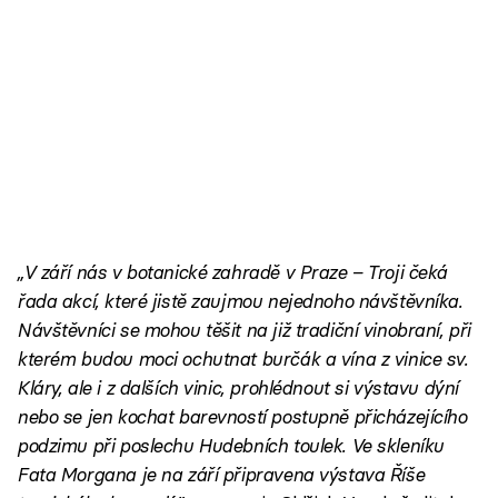
„V září nás v botanické zahradě v Praze – Troji čeká
řada akcí, které jistě zaujmou nejednoho návštěvníka.
Návštěvníci se mohou těšit na již tradiční vinobraní, při
kterém budou moci ochutnat burčák a vína z vinice sv.
Kláry, ale i z dalších vinic, prohlédnout si výstavu dýní
nebo se jen kochat barevností postupně přicházejícího
podzimu při poslechu Hudebních toulek. Ve skleníku
Fata Morgana je na září připravena výstava Říše