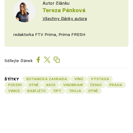
Autor článku
Tereza Pánková
Všechny články autora
redaktorka FTV Prima, Prima FRESH
Sdílejte článek
ŠTÍTKY
BOTANICKÁ ZAHRADA
VÍNO
VÝSTAVA
PODZIM
DÝNĚ
AKCE
VINOBRANÍ
ČESKO
PRAHA
VINICE
BABÍ LÉTO
TIPY
TROJA
DÝNĚ