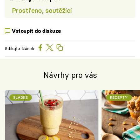
Prostřeno, soutěžící
Vstoupit do diskuze
Sdílejte článek
Návrhy pro vás
SLADKÉ
RECEPTY