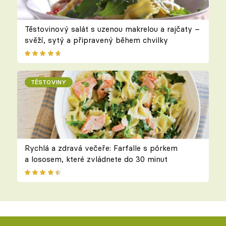
Těstovinový salát s uzenou makrelou a rajčaty –
svěží, sytý a připravený během chvilky
TĚSTOVINY
Rychlá a zdravá večeře: Farfalle s pórkem
a lososem, které zvládnete do 30 minut