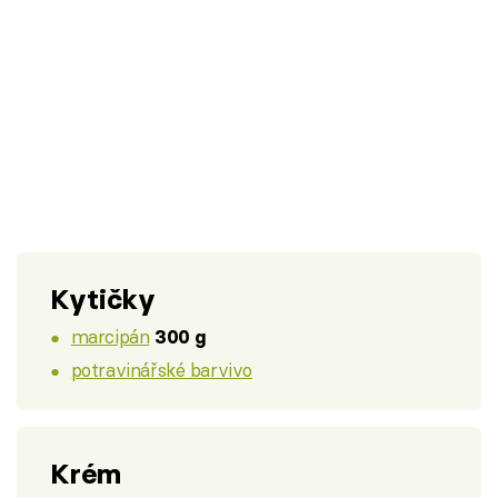
Kytičky
marcipán
300 g
potravinářské barvivo
Krém