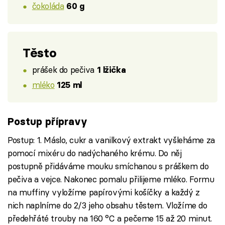
čokoláda
60 g
Těsto
prášek do pečiva
1 lžička
mléko
125 ml
Postup přípravy
Postup: 1. Máslo, cukr a vanilkový extrakt vyšleháme za
pomocí mixéru do nadýchaného krému. Do něj
postupně přidáváme mouku smíchanou s práškem do
pečiva a vejce. Nakonec pomalu přilijeme mléko. Formu
na muffiny vyložíme papírovými košíčky a každý z
nich naplníme do 2/3 jeho obsahu těstem. Vložíme do
předehřáté trouby na 160 °C a pečeme 15 až 20 minut.