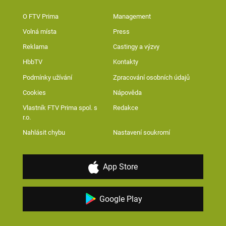
O FTV Prima
Management
Volná místa
Press
Reklama
Castingy a výzvy
HbbTV
Kontakty
Podmínky užívání
Zpracování osobních údajů
Cookies
Nápověda
Vlastník FTV Prima spol. s
Redakce
r.o.
Nahlásit chybu
Nastavení soukromí
App Store
Google Play