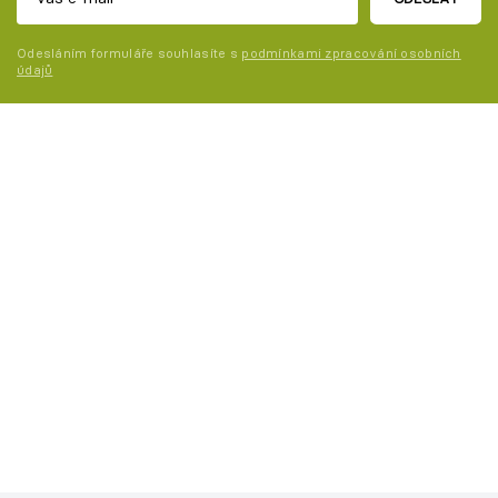
Odesláním formuláře souhlasíte s
podmínkami zpracování osobních
údajů