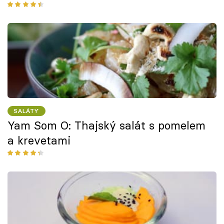
SALÁTY
Yam Som O: Thajský salát s pomelem
a krevetami