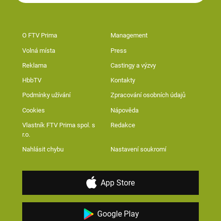
O FTV Prima
Management
Volná místa
Press
Reklama
Castingy a výzvy
HbbTV
Kontakty
Podmínky užívání
Zpracování osobních údajů
Cookies
Nápověda
Vlastník FTV Prima spol. s
Redakce
r.o.
Nahlásit chybu
Nastavení soukromí
App Store
Google Play