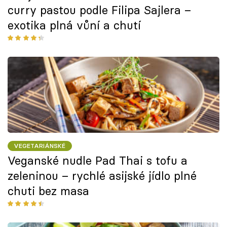
curry pastou podle Filipa Sajlera –
exotika plná vůní a chutí
VEGETARIÁNSKÉ
Veganské nudle Pad Thai s tofu a
zeleninou – rychlé asijské jídlo plné
chuti bez masa