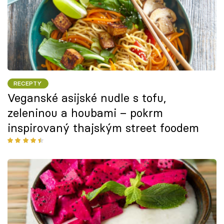
RECEPTY
Veganské asijské nudle s tofu,
zeleninou a houbami – pokrm
inspirovaný thajským street foodem