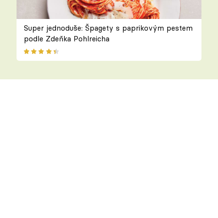
Super jednoduše: Špagety s paprikovým pestem
podle Zdeňka Pohlreicha