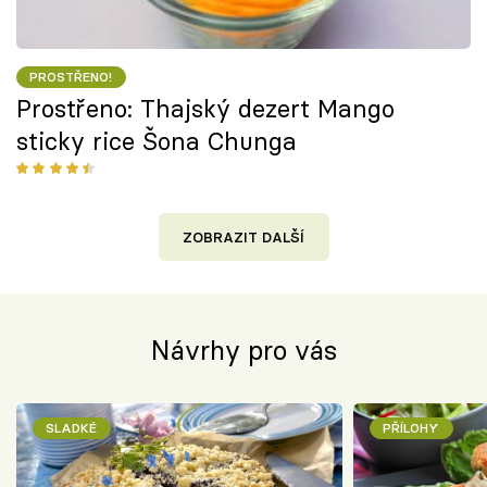
PROSTŘENO!
Prostřeno: Thajský dezert Mango
sticky rice Šona Chunga
ZOBRAZIT DALŠÍ
Návrhy pro vás
SLADKÉ
PŘÍLOHY