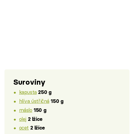
Suroviny
kapusta
250 g
hlíva ústřičná
150 g
máslo
150 g
olej
2 lžíce
ocet
2 lžíce