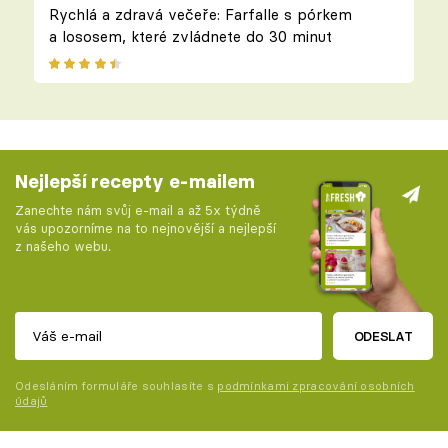
Rychlá a zdravá večeře: Farfalle s pórkem
a lososem, které zvládnete do 30 minut
Nejlepší recepty e-mailem
Zanechte nám svůj e-mail a až 5x týdně
vás upozorníme na to nejnovější a nejlepší
z našeho webu.
ODESLAT
Odesláním formuláře souhlasíte s
podmínkami zpracování osobních
údajů