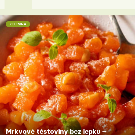
ZELENINA
Mrkvové těstoviny bez lepku –