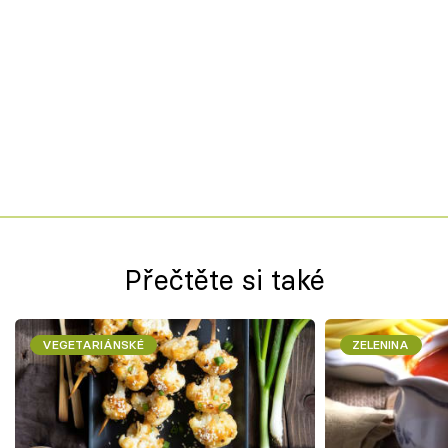
Přečtěte si také
VEGETARIÁNSKÉ
ZELENINA