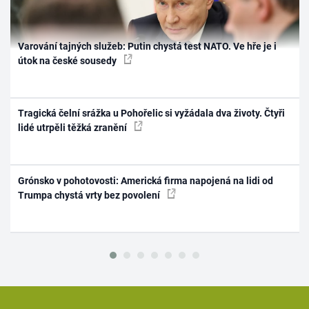
Varování tajných služeb: Putin chystá test NATO. Ve hře je i
útok na české sousedy
Tragická čelní srážka u Pohořelic si vyžádala dva životy. Čtyři
lidé utrpěli těžká zranění
Grónsko v pohotovosti: Americká firma napojená na lidi od
Trumpa chystá vrty bez povolení