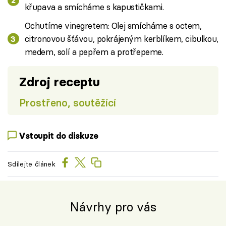
křupava a smícháme s kapustičkami.
Ochutíme vinegretem: Olej smícháme s octem,
citronovou šťávou, pokrájeným kerblíkem, cibulkou,
medem, solí a pepřem a protřepeme.
Zdroj receptu
Prostřeno, soutěžící
Vstoupit do diskuze
Sdílejte článek
Návrhy pro vás