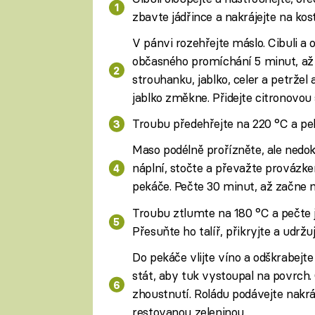
zbavte jádřince a nakrájejte na kost
V pánvi rozehřejte máslo. Cibuli 
občasného promíchání 5 minut, až 
strouhanku, jablko, celer a petržel
jablko změkne. Přidejte citronovou 
Troubu předehřejte na 220 °C a pe
Maso podélně prořízněte, ale nedokr
náplní, stočte a převažte provázke
pekáče. Pečte 30 minut, až začne
Troubu ztlumte na 180 °C a pečte 
Přesuňte ho talíř, přikryjte a udržuj
Do pekáče vlijte víno a odškrabejte 
stát, aby tuk vystoupal na povrch
zhoustnutí. Roládu podávejte nakr
restovanou zeleninou.