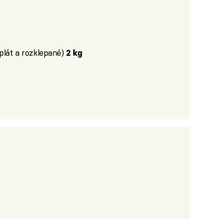
plát a rozklepané)
2 kg