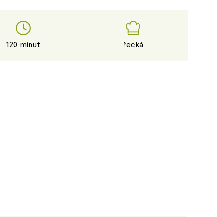
120 minut
řecká