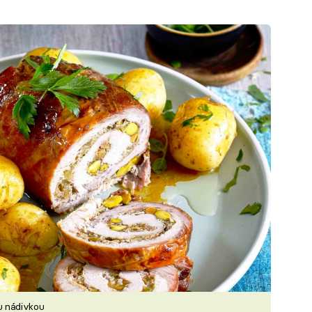
u nádivkou