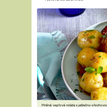
Plněná vepřová roláda s jablečno-ořechovo