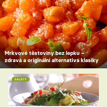
Mrkvové těstoviny bez lepku –
zdravá a originální alternativa klasiky
SALÁTY