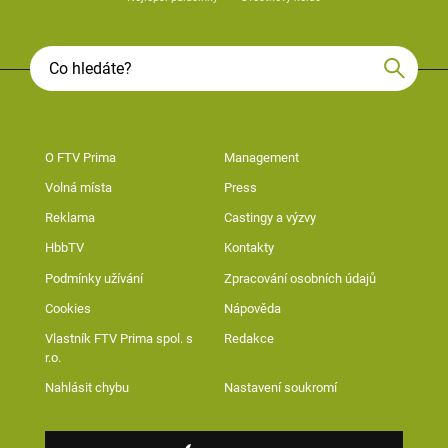
O FTV Prima
Management
Volná místa
Press
Reklama
Castingy a výzvy
HbbTV
Kontakty
Podmínky užívání
Zpracování osobních údajů
Cookies
Nápověda
Vlastník FTV Prima spol. s
Redakce
r.o.
Nahlásit chybu
Nastavení soukromí