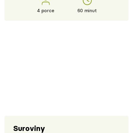
4 porce
60 minut
Suroviny