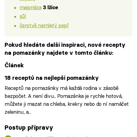
majonéza
3 lžíce
sůl
čerstvě namletý pepř
Pokud hledáte další inspiraci, nové recepty
na pomazánky najdete v tomto článku:
Článek
18 receptů na nejlepší pomazánky
Receptů na pomazánky má každá rodina v zásobě
bezpočet. A není divu... Pomazánka je rychle hotová,
můžete ji mazat na chleba, krekry nebo do ní namáčet
zeleninu, a...
Postup přípravy