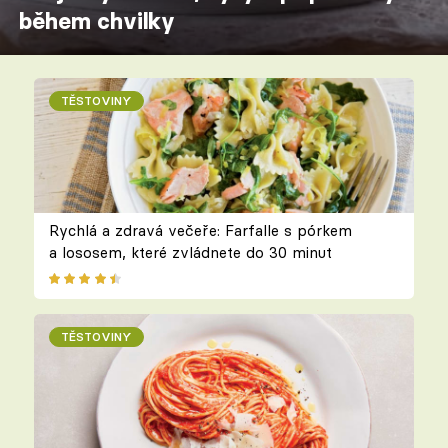
během chvilky
TĚSTOVINY
Rychlá a zdravá večeře: Farfalle s pórkem
a lososem, které zvládnete do 30 minut
TĚSTOVINY