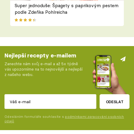
Super jednoduše: Špagety s paprikovým pestem
podle Zdeňka Pohlreicha
Nejlepší recepty e-mailem
Zanechte nám svůj e-mail a až 5x týdně
vás upozorníme na to nejnovější a nejlepší
z našeho webu.
ODESLAT
Odesláním formuláře souhlasíte s
podmínkami zpracování osobních
údajů