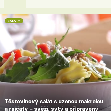
SALÁTY
Těstovinový salát s uzenou makrelou
a rajčaty – svěží, sytý a připravený