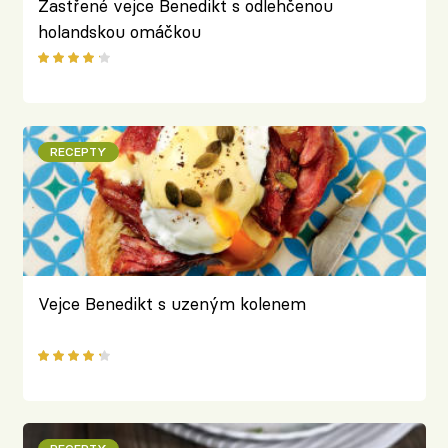
Zastřené vejce Benedikt s odlehčenou
holandskou omáčkou
RECEPTY
Vejce Benedikt s uzeným kolenem