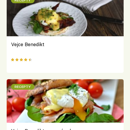
RECEPTY
Vejce Benedikt
RECEPTY