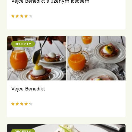
Vejce Benedikt s uzeným lososem
RECEPTY
Vejce Benedikt
RECEPTY