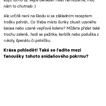
nám to chutnalo :)
Ale určitě není na škodu si se základním receptem
trošku pohrát... Co třeba místo šunky zkusit uzeného
lososa nebo uzené vepřové koleno? Můžete přidat také
trochu zeleně... hodí se pažitka, kerblík nebo poduška z
rukoly, špenátu či polníčku.
Krása pohledět! Také se řadíte mezi
fanoušky tohoto snídaňového pokrmu?