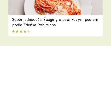
Super jednoduše: Špagety s paprikovým pestem
podle Zdeňka Pohlreicha