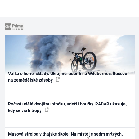
Válka o hořící sklady. Ukrajinci udeřili na Wildberries, Rusové
na zemědělské zásoby
Počasí udělá dvojitou otočku, udeří i bouřky. RADAR ukazuje,
kdy se vrátí tropy
Masová střelba v thajské škole: Na místě je sedm mrtvých.