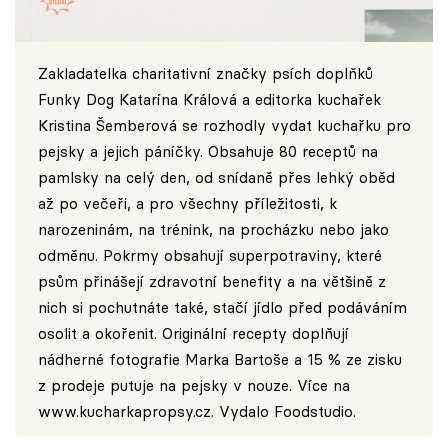
Zakladatelka charitativní značky psích doplňků
Funky Dog Katarína Králová a editorka kuchařek
Kristina Šemberová se rozhodly vydat kuchařku pro
pejsky a jejich páníčky. Obsahuje 80 receptů na
pamlsky na celý den, od snídaně přes lehký oběd
až po večeři, a pro všechny příležitosti, k
narozeninám, na trénink, na procházku nebo jako
odměnu. Pokrmy obsahují superpotraviny, které
psům přinášejí zdravotní benefity a na většině z
nich si pochutnáte také, stačí jídlo před podáváním
osolit a okořenit. Originální recepty doplňují
nádherné fotografie Marka Bartoše a 15 % ze zisku
z prodeje putuje na pejsky v nouze. Více
na
www.kucharkapropsy.cz
. Vydalo Foodstudio.