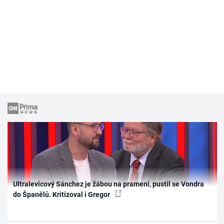
Ultralevicový Sánchez je žábou na prameni, pustil se Vondra
do Španělů. Kritizoval i Gregor