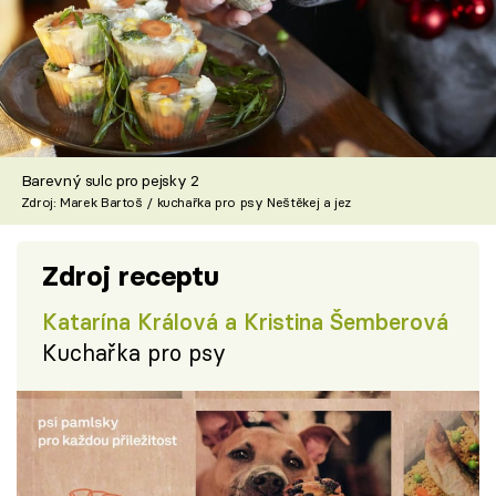
Barevný sulc pro pejsky 2
Zdroj: Marek Bartoš / kuchařka pro psy Neštěkej a jez
Zdroj receptu
Katarína Králová a Kristina Šemberová
Kuchařka pro psy