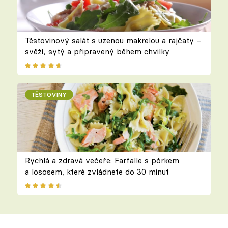
Těstovinový salát s uzenou makrelou a rajčaty –
svěží, sytý a připravený během chvilky
TĚSTOVINY
Rychlá a zdravá večeře: Farfalle s pórkem
a lososem, které zvládnete do 30 minut