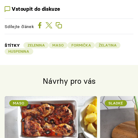
Vstoupit do diskuze
Sdílejte článek
ŠTÍTKY
ZELENINA
MASO
FORMIČKA
ŽELATINA
HUSPENINA
Návrhy pro vás
MASO
SLADKÉ