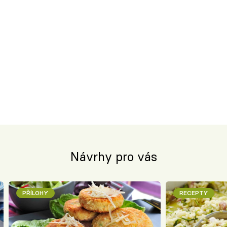
Návrhy pro vás
PŘÍLOHY
RECEPTY