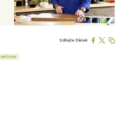
Sdílejte článek
MEČOUN