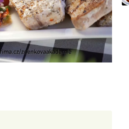
30 minut