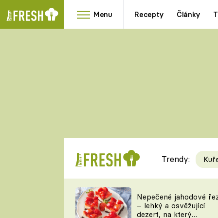
Menu
Recepty
Články
T
Oblíbené
Přílohy
recepty
HRANOLKY
HOUBY
KNEDLÍKY
DÝNĚ
KAŠE
RYCHLOVKY
Trendy:
Kuř
Populární
Videorecept
Nepečené jahodové ře
– lehký a osvěžující
kuchaři
dezert, na který
TEĎ VAŘÍ ŠÉF!