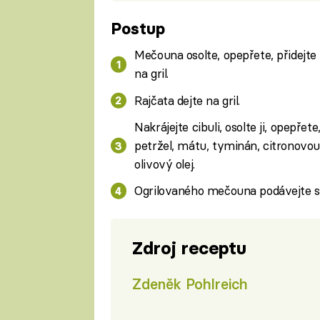
Postup
Mečouna osolte, opepřete, přidejte ml
na gril.
Rajčata dejte na gril.
Nakrájejte cibuli, osolte ji, opepře
petržel, mátu, tyminán, citronovou 
olivový olej.
Ogrilovaného mečouna podávejte se
Zdroj receptu
Zdeněk Pohlreich