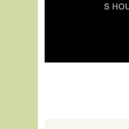
1 porce