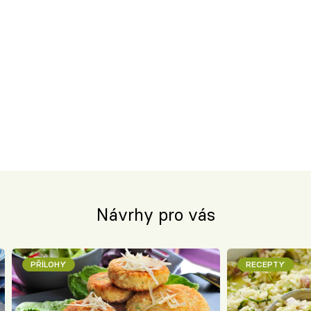
Návrhy pro vás
PŘÍLOHY
RECEPTY