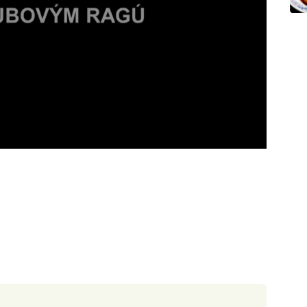
30 minut