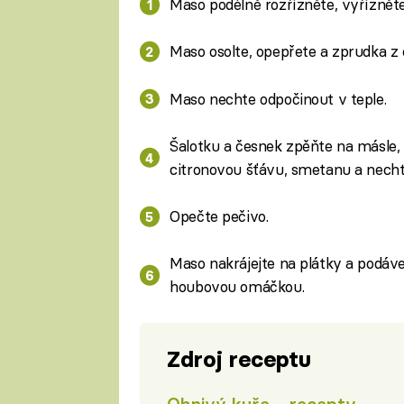
Maso podélně rozřízněte, vyřízněte 
Maso osolte, opepřete a zprudka z 
Maso nechte odpočinout v teple.
Šalotku a česnek zpěňte na másle, př
citronovou šťávu, smetanu a necht
Opečte pečivo.
Maso nakrájejte na plátky a podáv
houbovou omáčkou.
Zdroj receptu