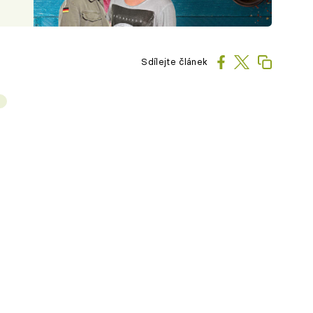
Sdílejte článek