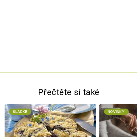
Přečtěte si také
SLADKÉ
NOVINKY