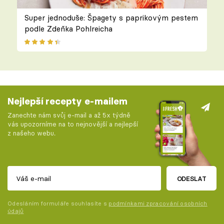
Super jednoduše: Špagety s paprikovým pestem
podle Zdeňka Pohlreicha
Nejlepší recepty e-mailem
Zanechte nám svůj e-mail a až 5x týdně
vás upozorníme na to nejnovější a nejlepší
z našeho webu.
ODESLAT
Odesláním formuláře souhlasíte s
podmínkami zpracování osobních
údajů