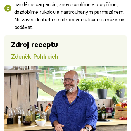
nandáme carpaccio, znovu osolíme a opepříme,
dozdobíme rukolou a nastrouhaným parmazánem.
Na závěr dochutíme citronovou šťávou a můžeme
podávat.
Zdroj receptu
Zdeněk Pohlreich