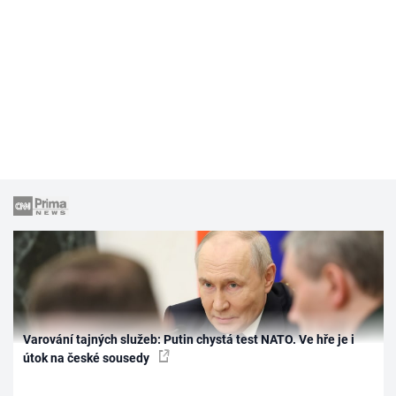
Varování tajných služeb: Putin chystá test NATO. Ve hře je i
útok na české sousedy