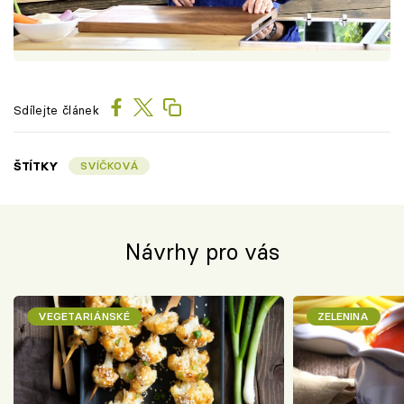
Sdílejte článek
ŠTÍTKY
SVÍČKOVÁ
Návrhy pro vás
VEGETARIÁNSKÉ
ZELENINA