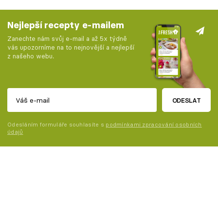
Nejlepší recepty e-mailem
Zanechte nám svůj e-mail a až 5x týdně
vás upozorníme na to nejnovější a nejlepší
z našeho webu.
ODESLAT
Odesláním formuláře souhlasíte s
podmínkami zpracování osobních
údajů