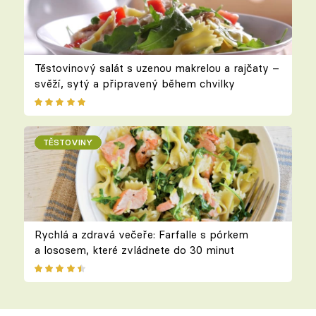
Těstovinový salát s uzenou makrelou a rajčaty –
svěží, sytý a připravený během chvilky
TĚSTOVINY
Rychlá a zdravá večeře: Farfalle s pórkem
a lososem, které zvládnete do 30 minut