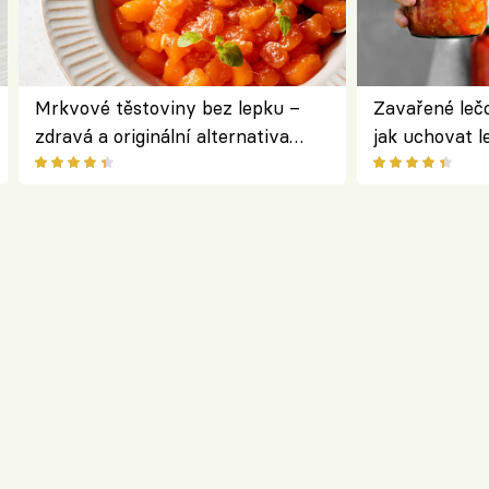
Mrkvové těstoviny bez lepku –
Zavařené lečo
zdravá a originální alternativa
jak uchovat l
klasiky