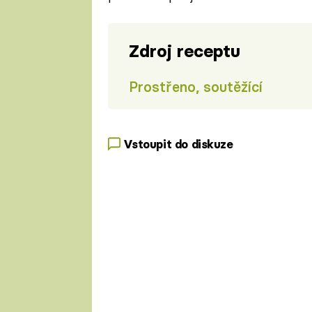
Zdroj receptu
Prostřeno, soutěžící
Vstoupit do diskuze