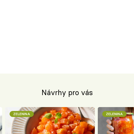
Návrhy pro vás
ZELENINA
ZELENINA