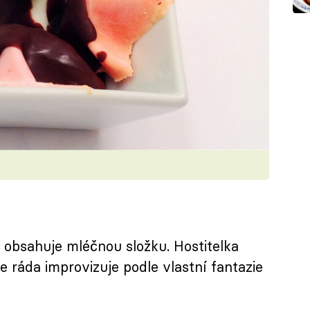
e obsahuje mléčnou složku. Hostitelka
e ráda improvizuje podle vlastní fantazie