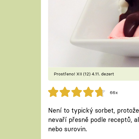
Prostřeno! XII (12) 4.11. dezert
66x
Není to typický sorbet, protož
nevaří přesně podle receptů, al
nebo surovin.