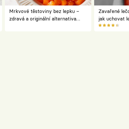
Mrkvové těstoviny bez lepku –
Zavařené lečo
zdravá a originální alternativa
jak uchovat l
klasiky