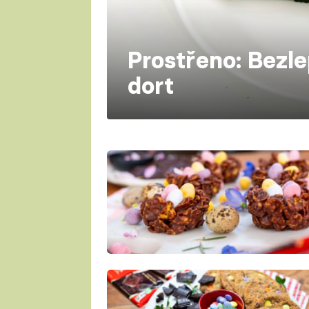
Prostřeno: Bezl
dort