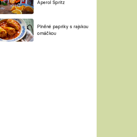
Aperol Spritz
Plněné papriky s rajskou
omáčkou