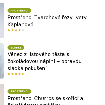
PROSTŘENO!
Prostřeno: Tvarohové řezy Ivety
Kaplanové
SLADKÉ
Věnec z listového těsta s
čokoládovou náplní – opravdu
sladké pokušení
PROSTŘENO!
Prostřeno: Churros se skořicí a