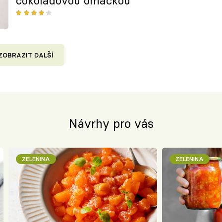
čokoládovou omáčkou
ZOBRAZIT DALŠÍ
Návrhy pro vás
ZELENINA
ZELENINA