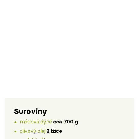
Suroviny
máslová dýně
cca 700 g
olivový olej
2 lžíce