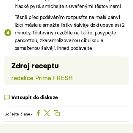
hladké pyré: smíchejte s uvařenými těstovinami.
Těsně před podáváním rozpusťte na malé pánvi
lžíci másla a smažte lístky šalvěje dokřupava asi 2
minuty. Těstoviny rozdělte na talíře, posypejte
pancettou, zkaramelizovanou cibulkou a
osmaženou šalvějí. Ihned podávejte.
Zdroj receptu
redakce Prima FRESH
Vstoupit do diskuze
Sdílejte článek