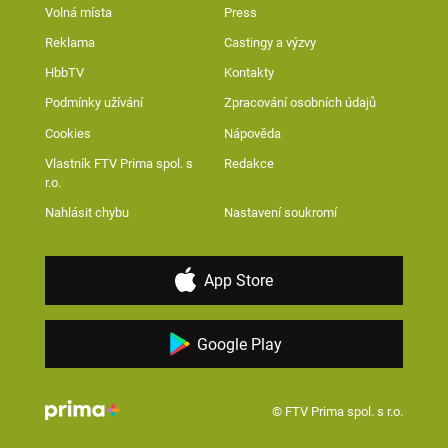
Volná místa
Press
Reklama
Castingy a výzvy
HbbTV
Kontakty
Podmínky užívání
Zpracování osobních údajů
Cookies
Nápověda
Vlastník FTV Prima spol. s
Redakce
r.o.
Nahlásit chybu
Nastavení soukromí
App Store
Google Play
© FTV Prima spol. s r.o.