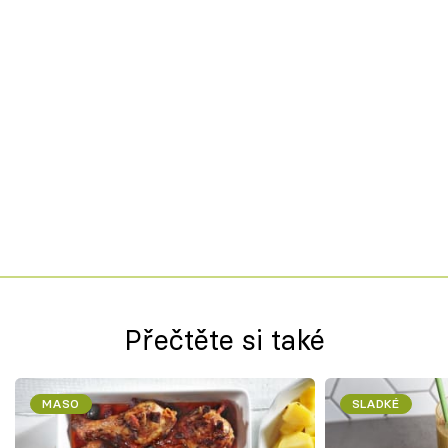
Přečtěte si také
MASO
SLADKÉ