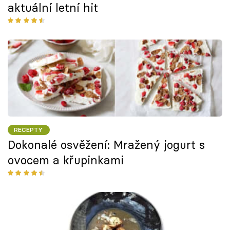
aktuální letní hit
RECEPTY
Dokonalé osvěžení: Mražený jogurt s
ovocem a křupinkami