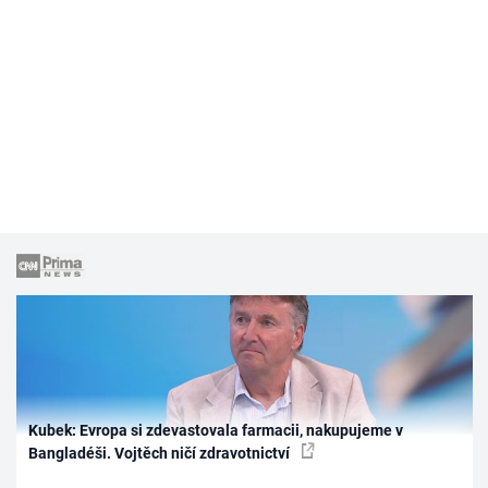
Kubek: Evropa si zdevastovala farmacii, nakupujeme v
Bangladéši. Vojtěch ničí zdravotnictví