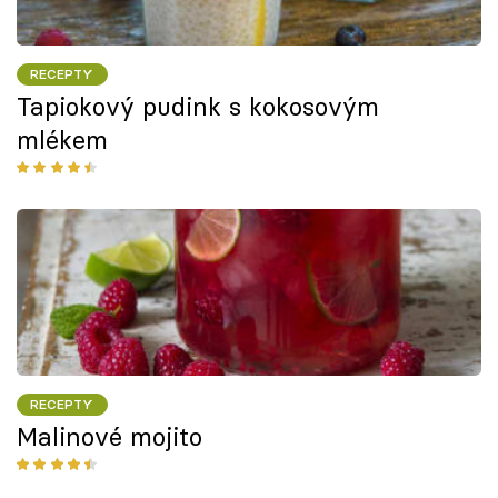
RECEPTY
Tapiokový pudink s kokosovým
mlékem
RECEPTY
Malinové mojito