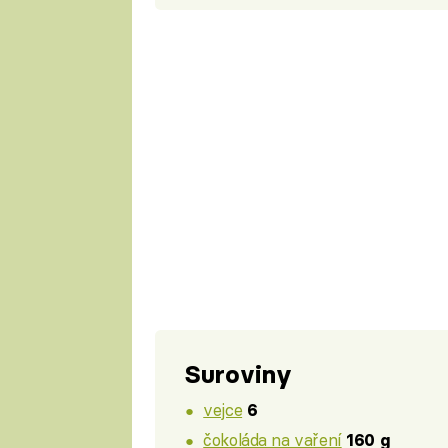
Suroviny
vejce
6
čokoláda na vaření
160 g