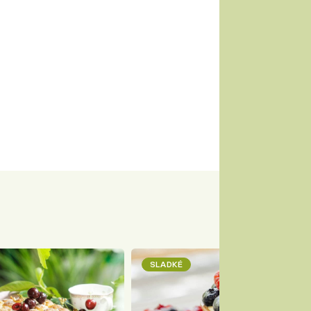
SLADKÉ