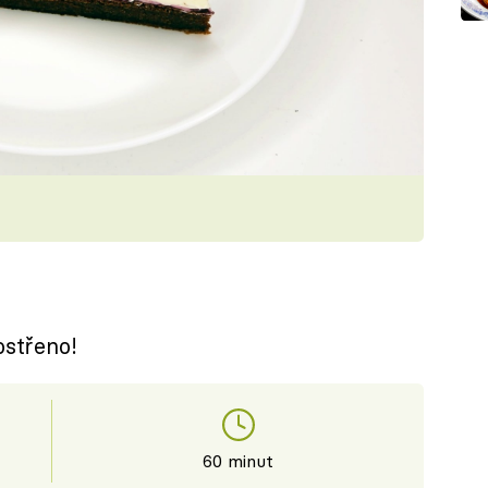
ostřeno!
60 minut