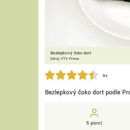
Bezlepkový čoko dort
Zdroj: FTV Prima
6x
Bezlepkový čoko dort podle Pr
5 porcí