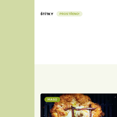
ŠTÍTKY
PROSTŘENO!
MASO