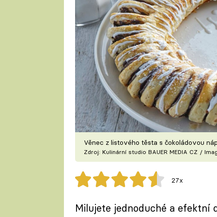
Věnec z listového těsta s čokoládovou náp
Zdroj: Kulinární studio BAUER MEDIA CZ / Ima
27x
Milujete jednoduché a efektní