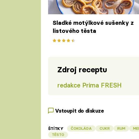
Sladké motýlkové sušenky z
listového těsta
Zdroj receptu
redakce Prima FRESH
Vstoupit do diskuze
ŠTÍTKY
ČOKOLÁDA
CUKR
RUM
ME
TĚSTO