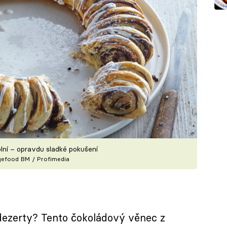
lní – opravdu sladké pokušení
gefood BM / Profimedia
 dezerty? Tento čokoládový věnec z