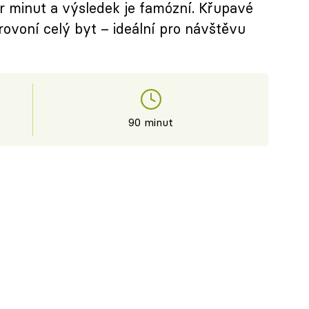
ár minut a výsledek je famózní. Křupavé
rovoní celý byt – ideální pro návštěvu
90 minut