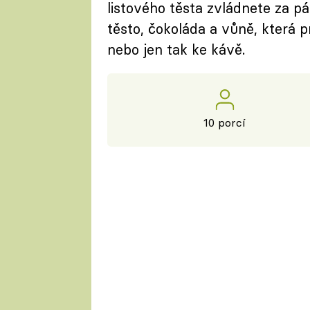
listového těsta zvládnete za p
těsto, čokoláda a vůně, která p
nebo jen tak ke kávě.
10 porcí