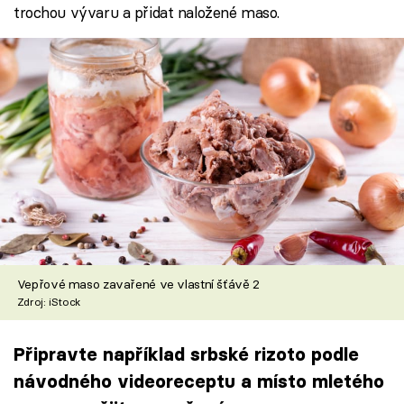
trochou vývaru a přidat naložené maso.
Vepřové maso zavařené ve vlastní šťávě 2
Zdroj: iStock
Připravte například srbské rizoto podle
návodného videoreceptu a místo mletého