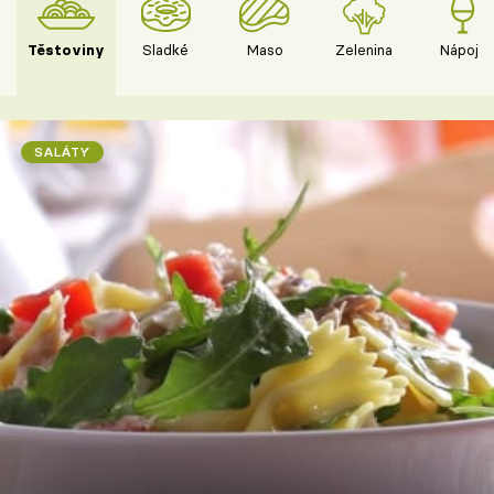
Těstoviny
Sladké
Maso
Zelenina
Nápoje
SALÁTY