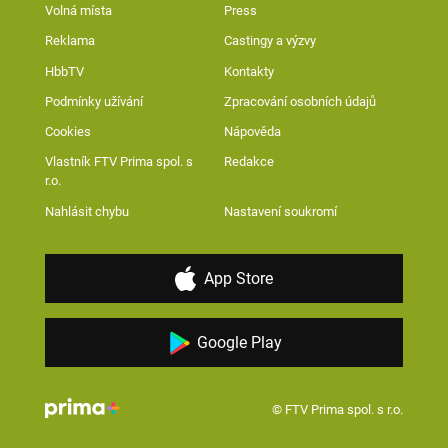
Volná místa
Press
Reklama
Castingy a výzvy
HbbTV
Kontakty
Podmínky užívání
Zpracování osobních údajů
Cookies
Nápověda
Vlastník FTV Prima spol. s
Redakce
r.o.
Nahlásit chybu
Nastavení soukromí
App Store
Google Play
© FTV Prima spol. s r.o.