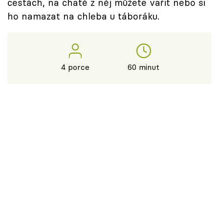
cestách, na chatě z něj můžete vařit nebo si
ho namazat na chleba u táboráku.
4 porce
60 minut