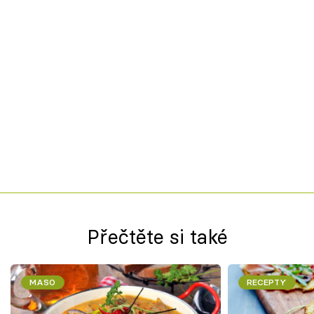
Přečtěte si také
MASO
RECEPTY