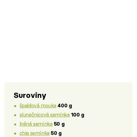
Suroviny
špaldová mouka
400 g
slunečnicová semínka
100 g
lněná semínka
50 g
chia semínka
50 g