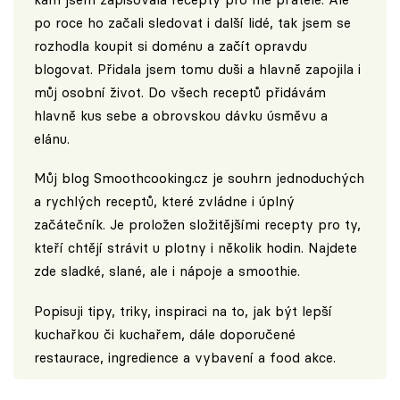
po roce ho začali sledovat i další lidé, tak jsem se
rozhodla koupit si doménu a začít opravdu
blogovat. Přidala jsem tomu duši a hlavně zapojila i
můj osobní život. Do všech receptů přidávám
hlavně kus sebe a obrovskou dávku úsměvu a
elánu.
Můj blog
Smoothcooking.cz
je souhrn jednoduchých
a rychlých receptů, které zvládne i úplný
začátečník. Je proložen složitějšími recepty pro ty,
kteří chtějí strávit u plotny i několik hodin. Najdete
zde sladké, slané, ale i nápoje a smoothie.
Popisuji tipy, triky, inspiraci na to, jak být lepší
kuchařkou či kuchařem, dále doporučené
restaurace, ingredience a vybavení a food akce.