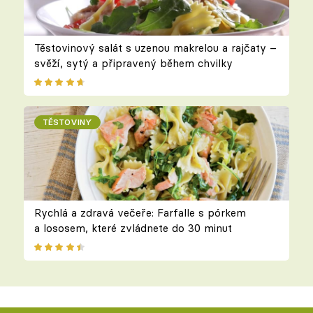
Těstovinový salát s uzenou makrelou a rajčaty –
svěží, sytý a připravený během chvilky
TĚSTOVINY
Rychlá a zdravá večeře: Farfalle s pórkem
a lososem, které zvládnete do 30 minut