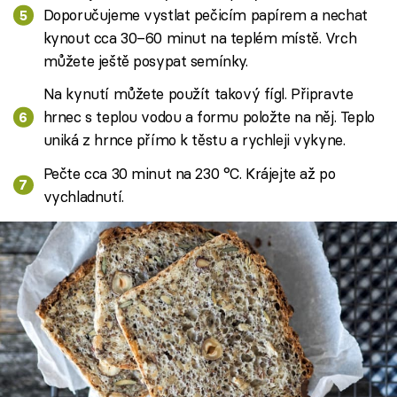
Doporučujeme vystlat pečicím papírem a nechat
kynout cca 30–60 minut na teplém místě. Vrch
můžete ještě posypat semínky.
Na kynutí můžete použít takový fígl. Připravte
hrnec s teplou vodou a formu položte na něj. Teplo
uniká z hrnce přímo k těstu a rychleji vykyne.
Pečte cca 30 minut na 230 °C. Krájejte až po
vychladnutí.