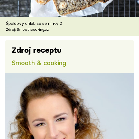
Špaldový chléb se semínky 2
Zdroj: Smoothcooking.cz
Zdroj receptu
Smooth & cooking