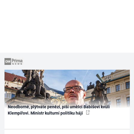
Neodborné, plýtváte penězi, píší umělci Babišovi kvůli
Klempířovi. Ministr kulturní politiku hájí