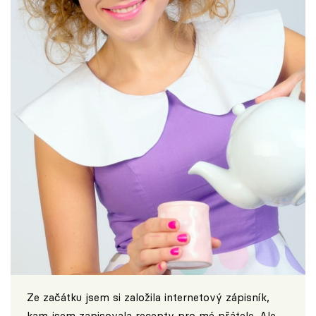
Ze začátku jsem si založila internetový zápisník,
kam jsem zapisovala recepty pro mé přátele. Ale