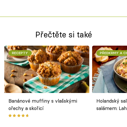
Přečtěte si také
RECEPTY
PŘEDKRMY A 
Banánové muffiny s vlašskými
Holandský sal
ořechy a skořicí
salámem: Lah
klasika, která
jako dřív