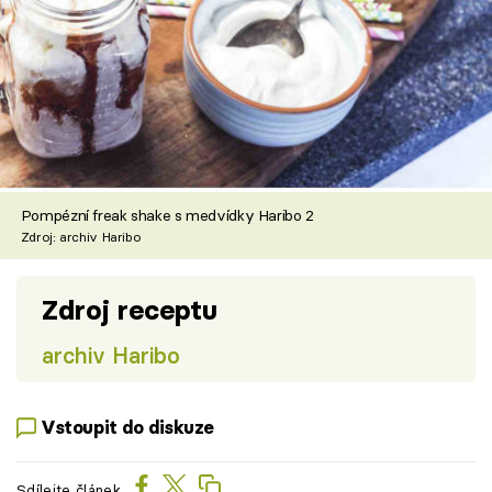
Pompézní freak shake s medvídky Haribo 2
Zdroj: archiv Haribo
Zdroj receptu
archiv Haribo
Vstoupit do diskuze
Sdílejte článek