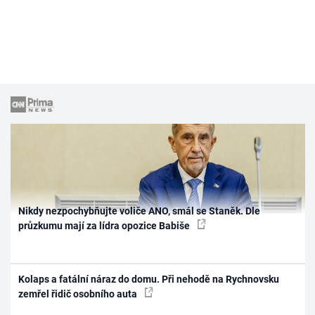
Nikdy nezpochybňujte voliče ANO, smál se Staněk. Dle
průzkumu mají za lídra opozice Babiše
Kolaps a fatální náraz do domu. Při nehodě na Rychnovsku
zemřel řidič osobního auta