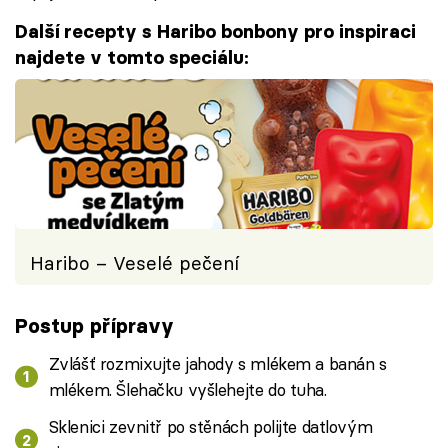
Další recepty s Haribo bonbony pro inspiraci
najdete v tomto speciálu:
Haribo – Veselé pečení
Postup přípravy
Zvlášť rozmixujte jahody s mlékem a banán s
mlékem. Šlehačku vyšlehejte do tuha.
Sklenici zevnitř po stěnách polijte datlovým