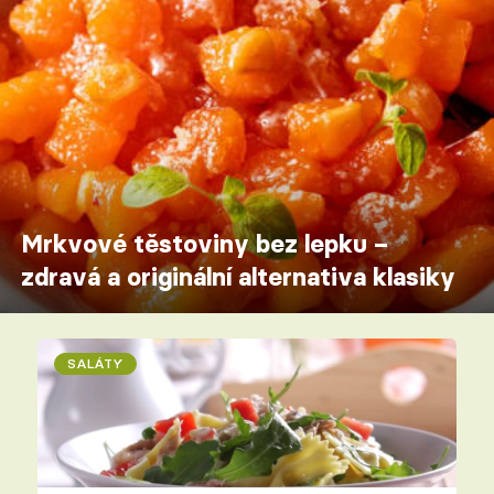
Mrkvové těstoviny bez lepku –
zdravá a originální alternativa klasiky
SALÁTY