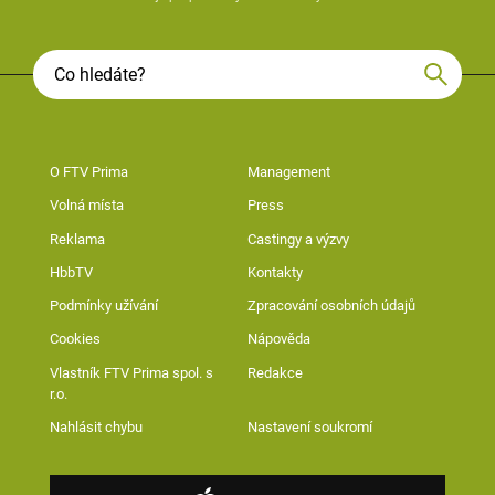
O FTV Prima
Management
Volná místa
Press
Reklama
Castingy a výzvy
HbbTV
Kontakty
Podmínky užívání
Zpracování osobních údajů
Cookies
Nápověda
Vlastník FTV Prima spol. s
Redakce
r.o.
Nahlásit chybu
Nastavení soukromí