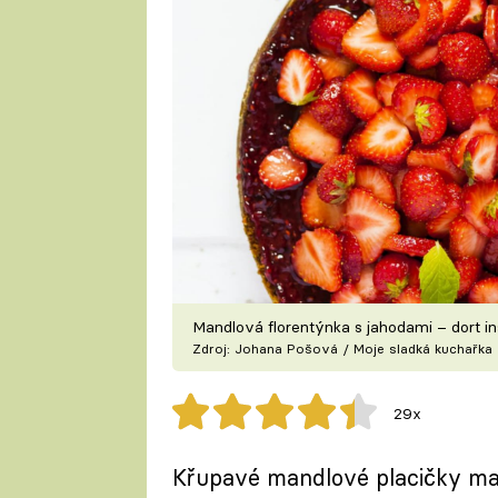
Mandlová florentýnka s jahodami – dort i
Zdroj: Johana Pošová / Moje sladká kuchařka
29x
Křupavé mandlové placičky mají