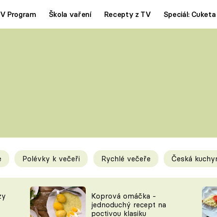
V Program
Škola vaření
Recepty z TV
Speciál: Cuketa
Polévky
Saláty
ČESKÁ KLASIKA
TĚSTOVIN
SILNÉ VÝVARY
SLADKÉ
KRÉMOVÉ
BEZMASÁ J
e
Polévky k večeři
Rychlé večeře
Česká kuchy
y
Tipy a triky
Novink
zy
Koprová omáčka -
jednoduchý recept na
poctivou klasiku
KAM ZA JÍDLEM
BLOG