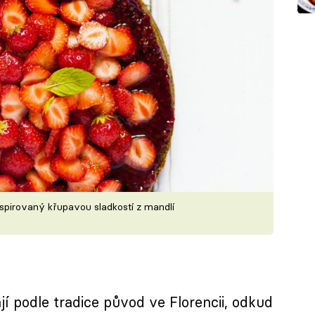
nspirovaný křupavou sladkostí z mandlí
 podle tradice původ ve Florencii, odkud