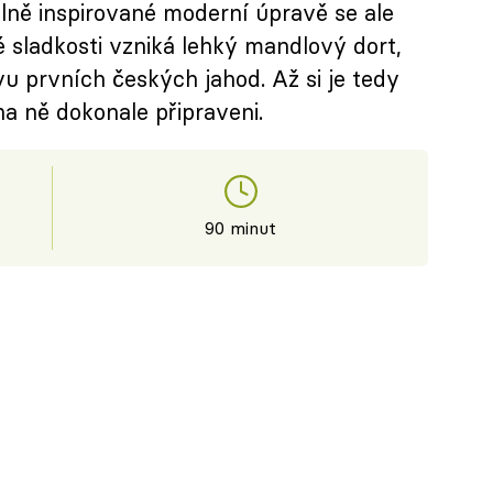
volně inspirované moderní úpravě se ale
é sladkosti vzniká lehký mandlový dort,
vu prvních českých jahod. Až si je tedy
a ně dokonale připraveni.
90 minut