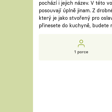
pochází i jejich název. V této 
posouvají úplně jinam. Z drobn
který je jako stvořený pro osla
přinesete do kuchyně, budete n
1 porce