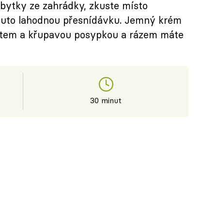
ebytky ze zahrádky, zkuste místo
t tuto lahodnou přesnídávku. Jemný krém
rtem a křupavou posypkou a rázem máte
30 minut