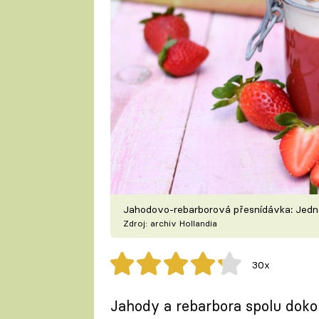
Jahodovo-rebarborová přesnídávka: Jedno
Zdroj: archiv Hollandia
30x
Jahody a rebarbora spolu dokon