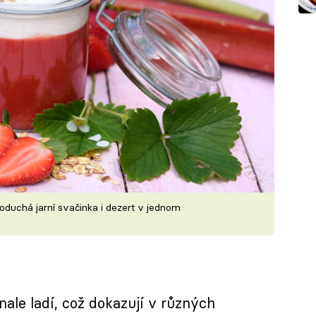
duchá jarní svačinka i dezert v jednom
ale ladí, což dokazují v různých