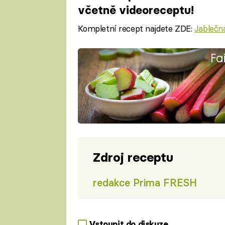
včetně videoreceptu!
Kompletní recept najdete ZDE:
Jablečn
Fa
Zdroj receptu
redakce Prima FRESH
Vstoupit do diskuze