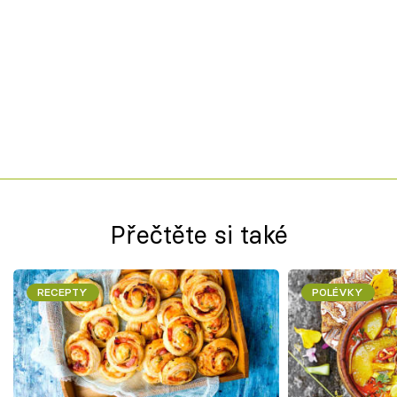
Přečtěte si také
RECEPTY
POLÉVKY