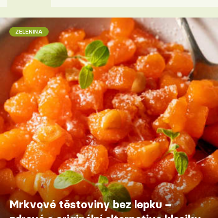
ZELENINA
Mrkvové těstoviny bez lepku –