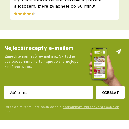
a lososem, které zvládnete do 30 minut
Nejlepší recepty e-mailem
Zanechte nám svůj e-mail a až 5x týdně
vás upozorníme na to nejnovější a nejlepší
z našeho webu.
ODESLAT
Odesláním formuláře souhlasíte s
podmínkami zpracování osobních
údajů