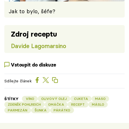
Jak to bylo, šéfe?
Zdroj receptu
Davide Lagomarsino
Vstoupit do diskuze
Sdílejte článek
ŠTÍTKY
VÍNO
OLIVOVÝ OLEJ
CUKETA
MASO
ZDENĚK POHLREICH
OMÁČKA
RECEPT
MÁSLO
PARMEZÁN
ŠUNKA
PÁRÁTKO