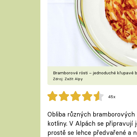
Bramborové rösti – jednoduché křupavé 
Zdroj: Zažít Alpy
45x
Obliba různých bramborových 
kotliny. V Alpách se připravují 
prostě se lehce předvařené a