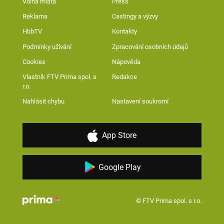
Volná místa
Press
Reklama
Castingy a výzvy
HbbTV
Kontakty
Podmínky užívání
Zpracování osobních údajů
Cookies
Nápověda
Vlastník FTV Prima spol. s
Redakce
r.o.
Nahlásit chybu
Nastavení soukromí
App Store
Google Play
© FTV Prima spol. s r.o.