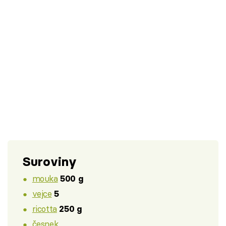
Suroviny
mouka
500 g
vejce
5
ricotta
250 g
česnek