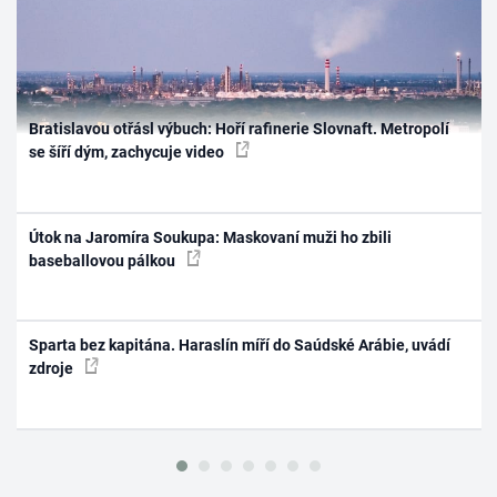
Bratislavou otřásl výbuch: Hoří rafinerie Slovnaft. Metropolí
se šíří dým, zachycuje video
Útok na Jaromíra Soukupa: Maskovaní muži ho zbili
baseballovou pálkou
Sparta bez kapitána. Haraslín míří do Saúdské Arábie, uvádí
zdroje