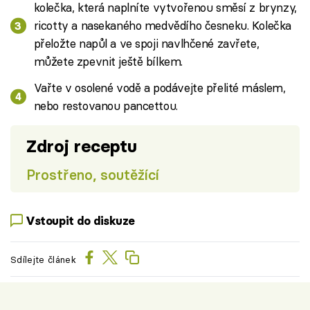
kolečka, která naplníte vytvořenou směsí z brynzy,
ricotty a nasekaného medvědího česneku. Kolečka
přeložte napůl a ve spoji navlhčené zavřete,
můžete zpevnit ještě bílkem.
Vařte v osolené vodě a podávejte přelité máslem,
nebo restovanou pancettou.
Zdroj receptu
Prostřeno, soutěžící
Vstoupit do diskuze
Sdílejte článek