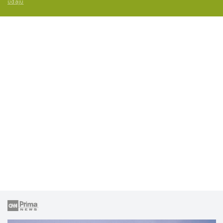
údajů