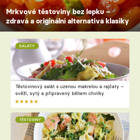
Mrkvové těstoviny bez lepku –
zdravá a originální alternativa klasiky
SALÁTY
Těstovinový salát s uzenou makrelou a rajčaty –
svěží, sytý a připravený během chvilky
TĚSTOVINY